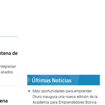
ntena de
ntegrarían
 aliados
Últimas Noticias
Más oportunidades para emprender:
Oruro inaugura una nueva edición de la
tena
Academia para Emprendedores Bolivia