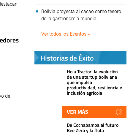
 destacan
Bolivia proyecta al cacao como tesoro
de la gastronomía mundial
Ver todos los Eventos »
eedores
Historias de Éxito
Hola Tractor: la evolución
de una startup boliviana
que impulsa
productividad, resiliencia e
inclusión agrícola
vo de
VER MÁS
De Cochabamba al futuro:
Bee Zero y la flota