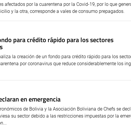
des afectados por la cuarentena por la Covid-19, por lo que gene
omicilio y la otra, corresponde a vales de consumo prepagados.
ndo para crédito rápido para los sectores
s
aliza la creación de un fondo para crédito rápido para los secto
uarentena por coronavirus que reduce considerablemente los in
eclaran en emergencia
ronómicos de Bolivia y la Asociación Boliviana de Chefs se dec
viesa su sector debido a las restricciones impuestas por la eme
n...