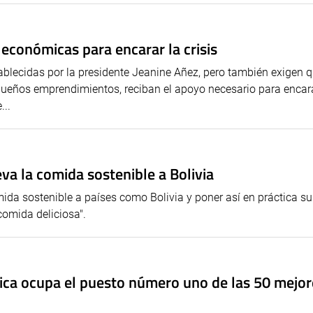
conómicas para encarar la crisis
ablecidas por la presidente Jeanine Añez, pero también exigen 
queños emprendimientos, reciban el apoyo necesario para encara
...
eva la comida sostenible a Bolivia
mida sostenible a países como Bolivia y poner así en práctica su
comida deliciosa".
ypica ocupa el puesto número uno de las 50 mejor