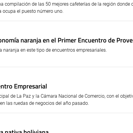
 una compilación de las 50 mejores cafeterías de la región donde
ca ocupa el puesto número uno.
conomía naranja en el Primer Encuentro de Prov
 naranja en este tipo de encuentros empresariales.
uentro Empresarial
pal de La Paz y la Cámara Nacional de Comercio, con el objeti
 en las ruedas de negocios del año pasado.
a nativa boliviana