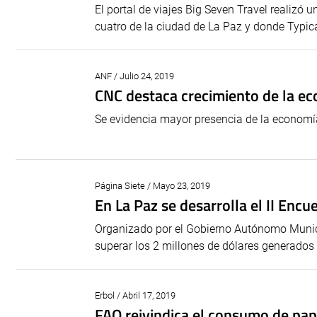
El portal de viajes Big Seven Travel realizó
cuatro de la ciudad de La Paz y donde Typi
ANF / Julio 24, 2019
CNC destaca crecimiento de la e
Se evidencia mayor presencia de la economía
Página Siete / Mayo 23, 2019
En La Paz se desarrolla el II Enc
Organizado por el Gobierno Autónomo Munici
superar los 2 millones de dólares generados
Erbol / Abril 17, 2019
FAO reivindica el consumo de pap