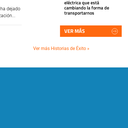
eléctrica que está
cambiando la forma de
e ha dejado
transportarnos
ación...
VER MÁS
Ver más Historias de Éxito »