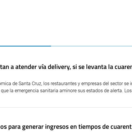
 a atender vía delivery, si se levanta la cuare
ica de Santa Cruz, los restaurantes y empresas del sector se i
 que la emergencia sanitaria aminore sus estados de alerta. Los
s para generar ingresos en tiempos de cuaren