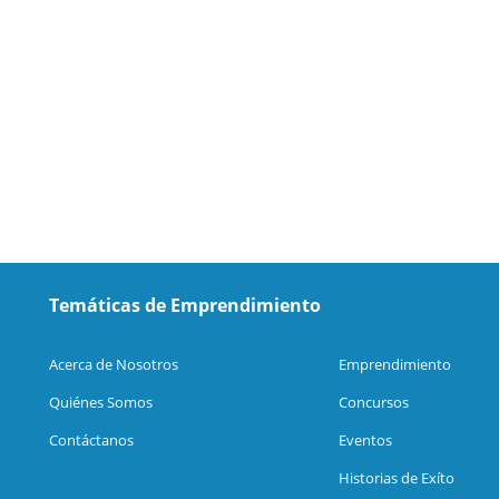
Temáticas de Emprendimiento
Acerca de Nosotros
Emprendimiento
Quiénes Somos
Concursos
Contáctanos
Eventos
Historias de Exíto