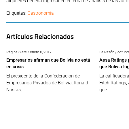
alquileres debería ingresar en el tema de análisis de las auto
Etiquetas:
Gastronomía
Artículos Relacionados
Página Siete / enero 6, 2017
La Razón / octubr
Empresarios afirman que Bolivia no está
Aesa Ratings 
en crisis
que Bolivia l
El presidente de la Confederación de
La calificador
Empresarios Privados de Bolivia, Ronald
Fitch Ratings,
Nostas,...
que...