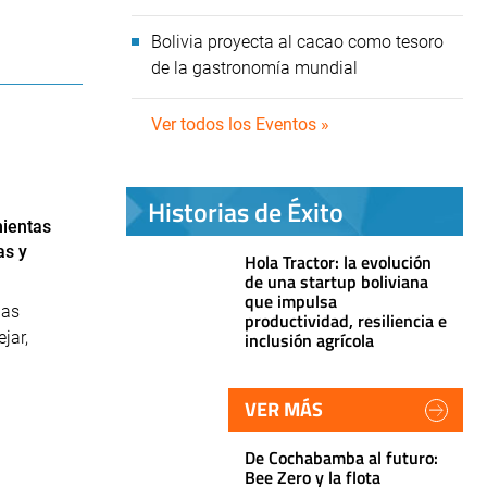
Bolivia proyecta al cacao como tesoro
de la gastronomía mundial
Ver todos los Eventos »
Historias de Éxito
ientas
as y
Hola Tractor: la evolución
de una startup boliviana
que impulsa
has
productividad, resiliencia e
jar,
inclusión agrícola
VER MÁS
De Cochabamba al futuro:
Bee Zero y la flota