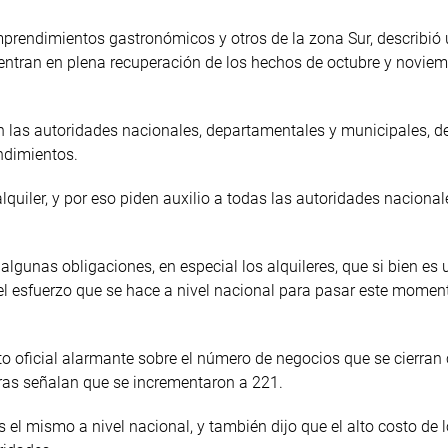
prendimientos gastronómicos y otros de la zona Sur, describió
entran en plena recuperación de los hechos de octubre y noviem
n las autoridades nacionales, departamentales y municipales, d
ndimientos.
lquiler, y por eso piden auxilio a todas las autoridades nacional
algunas obligaciones, en especial los alquileres, que si bien es
el esfuerzo que se hace a nivel nacional para pasar este momento
ato oficial alarmante sobre el número de negocios que se cierran
fras señalan que se incrementaron a 221.
el mismo a nivel nacional, y también dijo que el alto costo de 