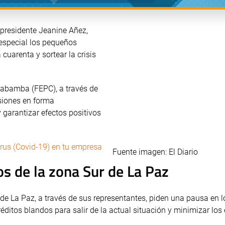
 presidente Jeanine Añez,
especial los pequeños
cuarenta y sortear la crisis
habamba (FEPC), a través de
isiones en forma
garantizar efectos positivos
rus (Covid-19) en tu empresa
Fuente imagen: El Diario
os de la zona Sur de La Paz
de La Paz, a través de sus representantes, piden una pausa en l
réditos blandos para salir de la actual situación y minimizar los