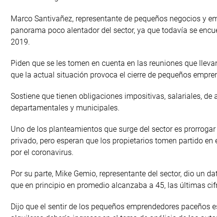
Marco Santivañez, representante de pequeños negocios y em
panorama poco alentador del sector, ya que todavía se encu
2019.
Piden que se les tomen en cuenta en las reuniones que lleva
que la actual situación provoca el cierre de pequeños empre
Sostiene que tienen obligaciones impositivas, salariales, de a
departamentales y municipales.
Uno de los planteamientos que surge del sector es prorrogar 
privado, pero esperan que los propietarios tomen partido en 
por el coronavirus.
Por su parte, Mike Gemio, representante del sector, dio un d
que en principio en promedio alcanzaba a 45, las últimas ci
Dijo que el sentir de los pequeños emprendedores paceños es 