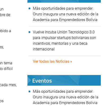
Más oportunidades para emprender:
 un
Oruro inaugura una nueva edición de la
bre de
Academia para Emprendedores Bolivia
ebido a
Vuelve Incuba Unión Tecnológico 3.0
para impulsar startups bolivianas con
incentivos, mentorías y una beca
es,
internacional
Ver todas las Noticias »
 un tema
 difícil
Eventos
 cada mes,
Más oportunidades para emprender:
Oruro inaugura una nueva edición de la
los
Academia para Emprendedores Bolivia