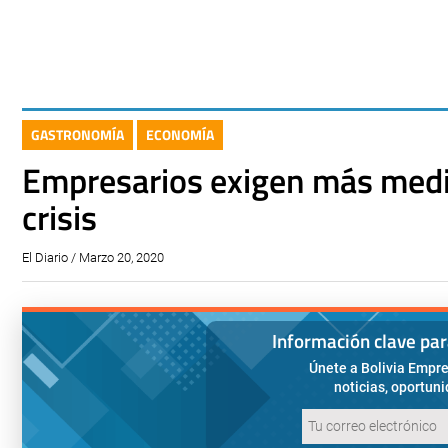
GASTRONOMÍA
ECONOMÍA
Empresarios exigen más medi
crisis
El Diario / Marzo 20, 2020
Información clave pa
Únete a Bolivia Empre
noticias, oportun