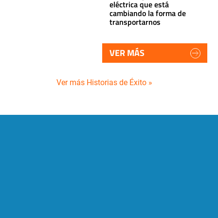
eléctrica que está
cambiando la forma de
transportarnos
VER MÁS
Ver más Historias de Éxito »