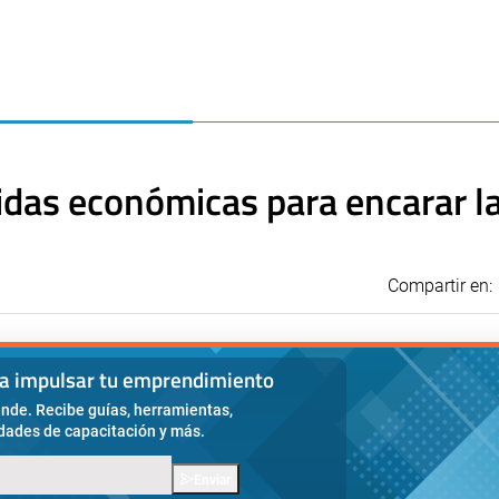
das económicas para encarar l
Compartir en:
ra impulsar tu emprendimiento
nde. Recibe guías, herramientas,
idades de capacitación y más.
Enviar