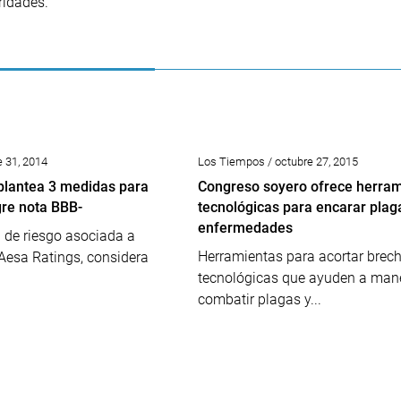
ridades.
e 31, 2014
Los Tiempos / octubre 27, 2015
plantea 3 medidas para
Congreso soyero ofrece herram
ogre nota BBB-
tecnológicas para encarar plag
enfermedades
a de riesgo asociada a
Herramientas para acortar brec
 Aesa Ratings, considera
tecnológicas que ayuden a mane
combatir plagas y...