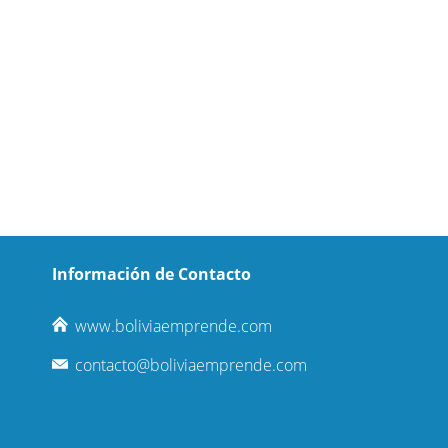
Información de Contacto
www.boliviaemprende.com
contacto@boliviaemprende.com