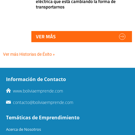
eléctrica que está cambiando la forma de
transportarnos
VER MÁS
Ver más Historias de Éxito »
Información de Contacto
www.boliviaemprende.com
contacto@boliviaemprende.com
Temáticas de Emprendimiento
Acerca de Nosotros