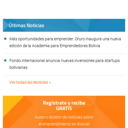
Últimas Noticias
Más oportunidades para emprender: Oruro inaugura una nueva
edición de la Academia para Emprendedores Bolivia
Fondo internacional anuncia nuevas inversiones para startups
bolivianas
Ver todas las Noticias »
Regístrate y recibe
GRATIS
nuestro Boletín de Noticias sobre
el emprendimiento en Bolivia!