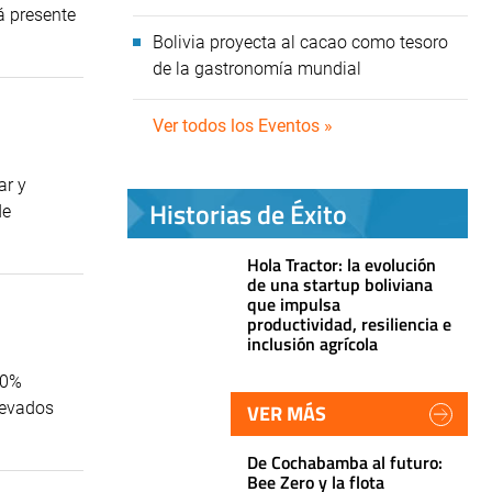
á presente
Bolivia proyecta al cacao como tesoro
de la gastronomía mundial
Ver todos los Eventos »
ar y
Historias de Éxito
de
Hola Tractor: la evolución
de una startup boliviana
que impulsa
productividad, resiliencia e
inclusión agrícola
00%
levados
VER MÁS
De Cochabamba al futuro:
Bee Zero y la flota