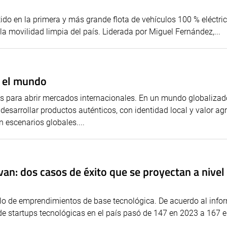
ido en la primera y más grande flota de vehículos 100 % eléctri
a movilidad limpia del país. Liderada por Miguel Fernández,...
a el mundo
ves para abrir mercados internacionales. En un mundo globalizad
esarrollar productos auténticos, con identidad local y valor ag
 escenarios globales....
van: dos casos de éxito que se proyectan a nivel
llo de emprendimientos de base tecnológica. De acuerdo al info
 startups tecnológicas en el país pasó de 147 en 2023 a 167 en