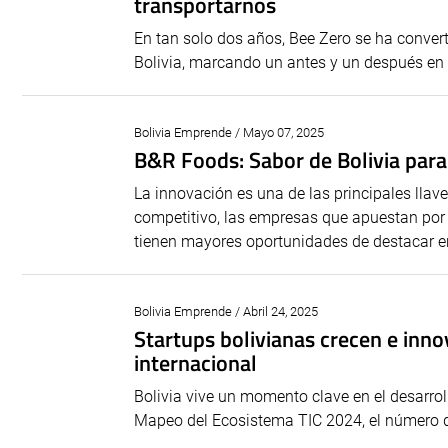
transportarnos
En tan solo dos años, Bee Zero se ha convert
Bolivia, marcando un antes y un después en l
Bolivia Emprende / Mayo 07, 2025
B&R Foods: Sabor de Bolivia par
La innovación es una de las principales lla
competitivo, las empresas que apuestan por d
tienen mayores oportunidades de destacar en
Bolivia Emprende / Abril 24, 2025
Startups bolivianas crecen e inno
internacional
Bolivia vive un momento clave en el desarro
Mapeo del Ecosistema TIC 2024, el número de