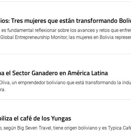
os: Tres mujeres que están transformando Boli
, es fundamental reflexionar sobre los avances y retos que enfre
Global Entrepreneurship Monitor, las mujeres en Bolivia repres
a el Sector Ganadero en América Latina
e Oliva, un emprendedor boliviano que está transformando la indu
ra.
biliza el café de los Yungas
, según Big Seven Travel, tiene origen boliviano y es Typica Caf