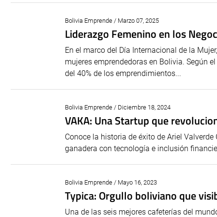
Bolivia Emprende / Marzo 07, 2025
Liderazgo Femenino en los Negoci
En el marco del Día Internacional de la Mujer
mujeres emprendedoras en Bolivia. Según el 
del 40% de los emprendimientos...
Bolivia Emprende / Diciembre 18, 2024
VAKA: Una Startup que revolucion
Conoce la historia de éxito de Ariel Valverd
ganadera con tecnología e inclusión financie
Bolivia Emprende / Mayo 16, 2023
Typica: Orgullo boliviano que visi
Una de las seis mejores cafeterías del mundo