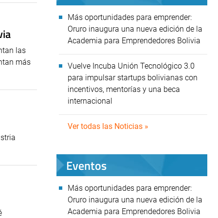
Más oportunidades para emprender:
Oruro inaugura una nueva edición de la
via
Academia para Emprendedores Bolivia
ntan las
entan más
Vuelve Incuba Unión Tecnológico 3.0
para impulsar startups bolivianas con
incentivos, mentorías y una beca
internacional
Ver todas las Noticias »
stria
Eventos
Más oportunidades para emprender:
Oruro inaugura una nueva edición de la
Academia para Emprendedores Bolivia
é