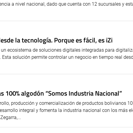
encia a nivel nacional, dado que cuenta con 12 sucursales y est
sde la tecnología. Porque es fácil, es iZi
 un ecosistema de soluciones digitales integradas para digitaliz
 Esta solución permite controlar un negocio en tiempo real des
as 100% algodón “Somos Industria Nacional”
rrollo, producción y comercialización de productos bolivianos 1
sarrollo integral y fomenta la industria nacional con los más e
Zegarra,...