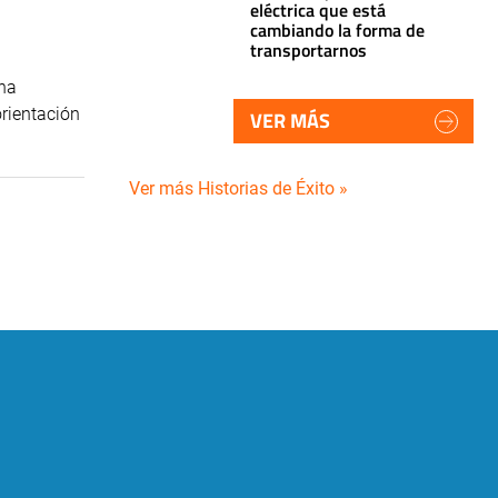
eléctrica que está
cambiando la forma de
transportarnos
una
orientación
VER MÁS
Ver más Historias de Éxito »