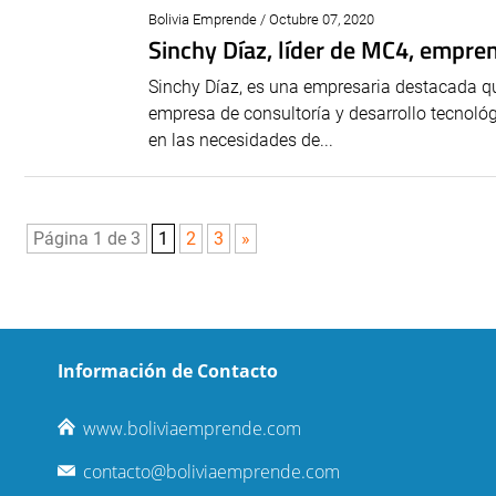
Bolivia Emprende / Octubre 07, 2020
Sinchy Díaz, líder de MC4, empre
Sinchy Díaz, es una empresaria destacada qu
empresa de consultoría y desarrollo tecnológ
en las necesidades de...
Página 1 de 3
1
2
3
»
Información de Contacto
www.boliviaemprende.com
contacto@boliviaemprende.com