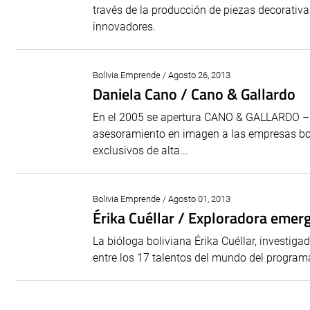
través de la producción de piezas decorativa
innovadores.
Bolivia Emprende / Agosto 26, 2013
Daniela Cano / Cano & Gallardo
En el 2005 se apertura CANO & GALLARDO – 
asesoramiento en imagen a las empresas boli
exclusivos de alta...
Bolivia Emprende / Agosto 01, 2013
Érika Cuéllar / Exploradora eme
La bióloga boliviana Érika Cuéllar, investig
entre los 17 talentos del mundo del progra