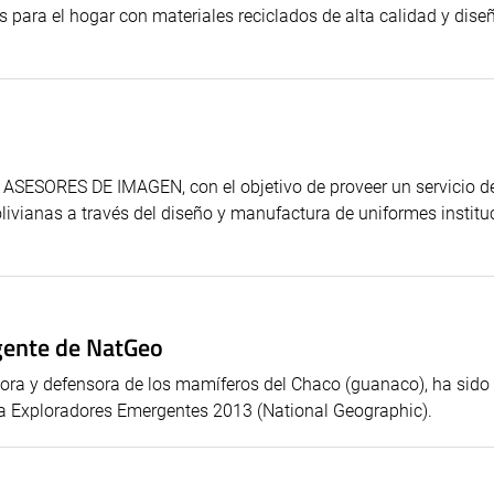
s para el hogar con materiales reciclados de alta calidad y dise
ASESORES DE IMAGEN, con el objetivo de proveer un servicio d
vianas a través del diseño y manufactura de uniformes institu
rgente de NatGeo
adora y defensora de los mamíferos del Chaco (guanaco), ha sido 
ma Exploradores Emergentes 2013 (National Geographic).