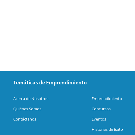
Temáticas de Emprendimiento
Acerca de Nosotros
Emprendimiento
Quiénes Somos
Concursos
Contáctanos
Eventos
Historias de Exíto