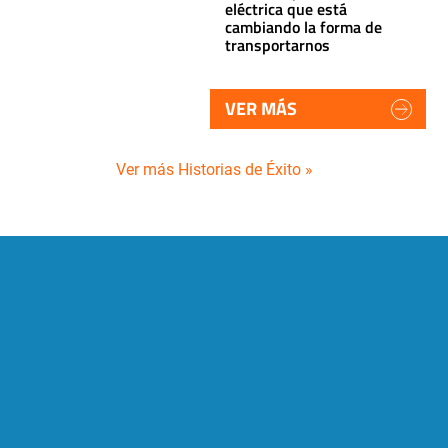
eléctrica que está
cambiando la forma de
transportarnos
VER MÁS
Ver más Historias de Éxito »