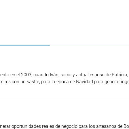
 en el 2003, cuando Iván, socio y actual esposo de Patricia,
imires con un sastre, para la época de Navidad para generar ing
erar oportunidades reales de negocio para los artesanos de Bol