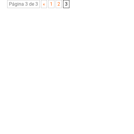
Página 3 de 3
«
1
2
3