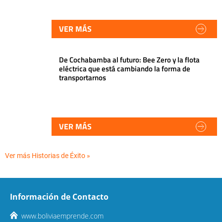
VER MÁS
De Cochabamba al futuro: Bee Zero y la flota
eléctrica que está cambiando la forma de
transportarnos
VER MÁS
Ver más Historias de Éxito »
Información de Contacto
www.boliviaemprende.com