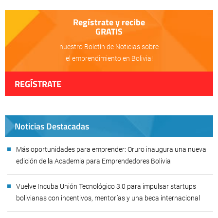
Regístrate y recibe
GRATIS
nuestro Boletín de Noticias sobre
el emprendimiento en Bolivia!
REGÍSTRATE
Noticias Destacadas
Más oportunidades para emprender: Oruro inaugura una nueva
edición de la Academia para Emprendedores Bolivia
Vuelve Incuba Unión Tecnológico 3.0 para impulsar startups
bolivianas con incentivos, mentorías y una beca internacional