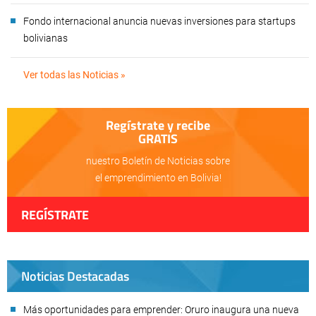
Fondo internacional anuncia nuevas inversiones para startups
bolivianas
Ver todas las Noticias »
Regístrate y recibe
GRATIS
nuestro Boletín de Noticias sobre
el emprendimiento en Bolivia!
REGÍSTRATE
Noticias Destacadas
Más oportunidades para emprender: Oruro inaugura una nueva