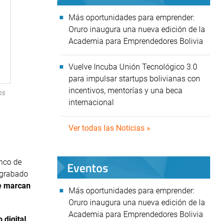
Más oportunidades para emprender:
Oruro inaugura una nueva edición de la
Academia para Emprendedores Bolivia
Vuelve Incuba Unión Tecnológico 3.0
para impulsar startups bolivianas con
incentivos, mentorías y una beca
os
internacional
Ver todas las Noticias »
anco de
Eventos
 grabado
ue marcan
Más oportunidades para emprender:
Oruro inaugura una nueva edición de la
Academia para Emprendedores Bolivia
 digital