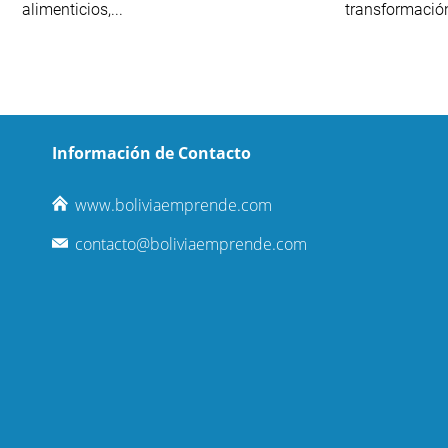
alimenticios,...
transformación
Información de Contacto
www.boliviaemprende.com
contacto@boliviaemprende.com