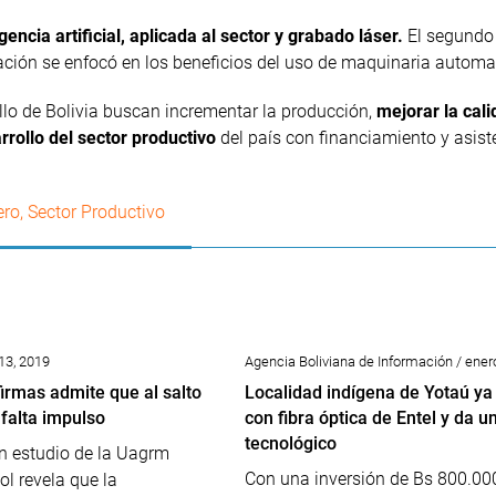
gencia artificial, aplicada al sector y grabado láser.
El segundo 
ación se enfocó en los beneficios del uso de maquinaria automa
lo de Bolivia buscan incrementar la producción,
mejorar la cali
rollo del sector productivo
del país con financiamiento y asist
ero
,
Sector Productivo
 13, 2019
Agencia Boliviana de Información / ener
firmas admite que al salto
Localidad indígena de Yotaú ya
 falta impulso
con fibra óptica de Entel y da un
tecnológico
n estudio de la Uagrm
Con una inversión de Bs 800.000
l revela que la