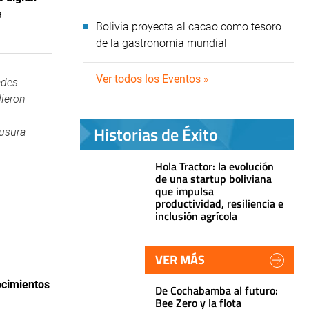
a
Bolivia proyecta al cacao como tesoro
de la gastronomía mundial
Ver todos los Eventos »
ades
dieron
Historias de Éxito
ausura
Hola Tractor: la evolución
de una startup boliviana
que impulsa
productividad, resiliencia e
inclusión agrícola
VER MÁS
ocimientos
De Cochabamba al futuro:
Bee Zero y la flota