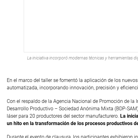
La iniciativa incorporó modernas técnicas y herramientas d
En el marco del taller se fomentó la aplicación de los nuev
automatizada, incorporando innovación, precisión y eficienci
Con el respaldo de la Agencia Nacional de Promoción de la In
Desarrollo Productivo – Sociedad Anónima Mixta (BDP-SAM) 
láser para 20 productores del sector manufacturero.
La inici
un hito en la transformación de los procesos productivos de
Durante el evento de clausura, los participantes exhibieron 