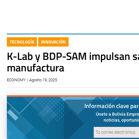
TECNOLOGÍA
INNOVACIÓN
K-Lab y BDP-SAM impulsan sal
manufactura
ECONOMY / Agosto 19, 2025
Información clave pa
Únete a Bolivia Empre
noticias, oportun