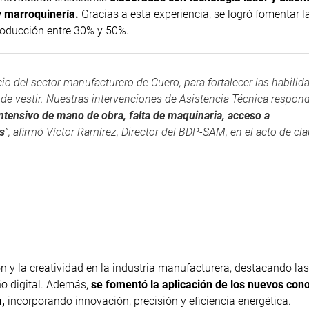
 y marroquinería.
Gracias a esta experiencia, se logró fomentar l
roducción entre 30% y 50%.
 del sector manufacturero de Cuero, para fortalecer las habilid
de vestir. Nuestras intervenciones de Asistencia Técnica respon
intensivo de mano de obra, falta de maquinaria, acceso a
os
”, afirmó Víctor Ramírez, Director del BDP-SAM, en el acto de cl
ón y la creatividad en la industria manufacturera, destacando las
ño digital. Además,
se fomentó la aplicación de los nuevos con
a,
incorporando innovación, precisión y eficiencia energética.