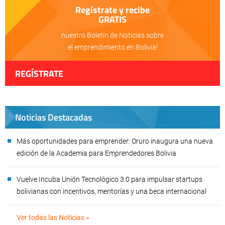
Regístrate y recibe
GRATIS
nuestro Boletín de Noticias sobre
el emprendimiento en Bolivia!
REGÍSTRATE
Noticias Destacadas
Más oportunidades para emprender: Oruro inaugura una nueva
edición de la Academia para Emprendedores Bolivia
Vuelve Incuba Unión Tecnológico 3.0 para impulsar startups
bolivianas con incentivos, mentorías y una beca internacional
Ver todas las Noticias »