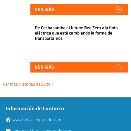
VER MÁS
De Cochabamba al futuro: Bee Zero y la flota
eléctrica que está cambiando la forma de
transportarnos
VER MÁS
Ver más Historias de Éxito »
Información de Contacto
www.boliviaemprende.com
contacto@boliviaemprende.com