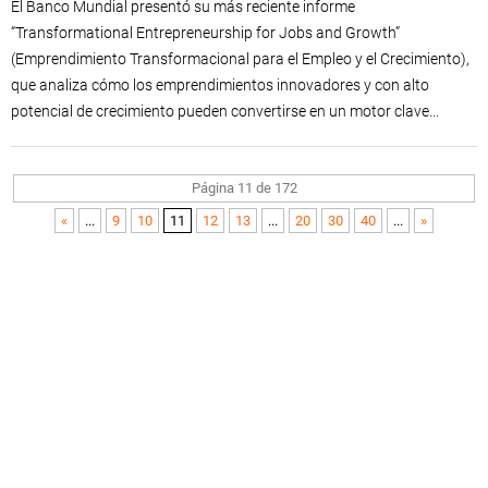
El Banco Mundial presentó su más reciente informe
“Transformational Entrepreneurship for Jobs and Growth”
(Emprendimiento Transformacional para el Empleo y el Crecimiento),
que analiza cómo los emprendimientos innovadores y con alto
potencial de crecimiento pueden convertirse en un motor clave...
Página 11 de 172
«
...
9
10
11
12
13
...
20
30
40
...
»