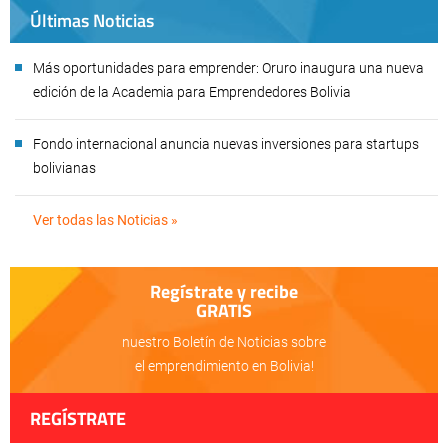
Últimas Noticias
Más oportunidades para emprender: Oruro inaugura una nueva
edición de la Academia para Emprendedores Bolivia
Fondo internacional anuncia nuevas inversiones para startups
bolivianas
Ver todas las Noticias »
Regístrate y recibe
GRATIS
nuestro Boletín de Noticias sobre
el emprendimiento en Bolivia!
REGÍSTRATE