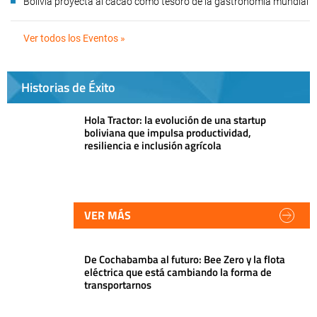
Bolivia proyecta al cacao como tesoro de la gastronomía mundial
Ver todos los Eventos »
Historias de Éxito
Hola Tractor: la evolución de una startup
boliviana que impulsa productividad,
resiliencia e inclusión agrícola
VER MÁS
De Cochabamba al futuro: Bee Zero y la flota
eléctrica que está cambiando la forma de
transportarnos