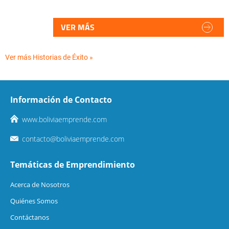
VER MÁS
Ver más Historias de Éxito »
Información de Contacto
www.boliviaemprende.com
contacto@boliviaemprende.com
Temáticas de Emprendimiento
Acerca de Nosotros
Quiénes Somos
Contáctanos