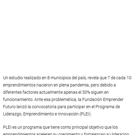
Un estudio realizado en 8 municipios del país, revela que 7 de cada 10
emprendimientos nacieron en plena pandemia, pero debido a
diferentes factores actualmente apenas el 30% siguen en
funcionamiento. Ante esa problemática, la Fundación Emprender
Futuro lanzó la convocatoria para participar en el Programa de
Liderazgo, Emprendimiento e Innovación (PLEI).
PLEI es un programa que tiene como principal objetivo que los
emprendimientos aceleren su crecimiento y fortalezcan su liderazgo