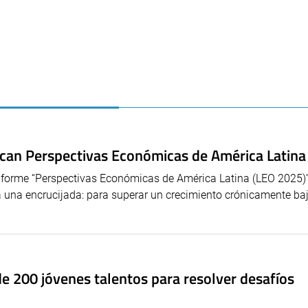
ican Perspectivas Económicas de América Latin
nforme “Perspectivas Económicas de América Latina (LEO 2025)”
a una encrucijada: para superar un crecimiento crónicamente ba
e 200 jóvenes talentos para resolver desafíos