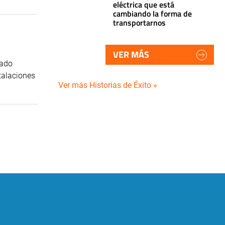
eléctrica que está
cambiando la forma de
transportarnos
VER MÁS
nado
stalaciones
Ver más Historias de Éxito »