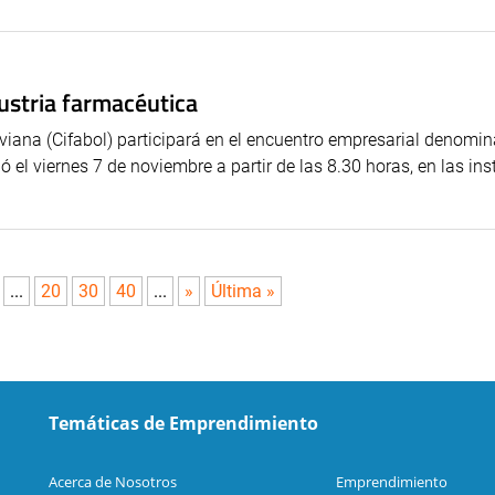
ustria farmacéutica
viana (Cifabol) participará en el encuentro empresarial denomi
ó el viernes 7 de noviembre a partir de las 8.30 horas, en las in
...
20
30
40
...
»
Última »
Temáticas de Emprendimiento
Acerca de Nosotros
Emprendimiento