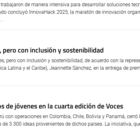
 trabajaron de manera intensiva para desarrollar soluciones tec
sado concluyó InnovaHack 2025, la maratón de innovación orga
..
pero con inclusión y sostenibilidad
s, pero con inclusión y sostenibilidad, de acuerdo con la repres
ca Latina y el Caribe), Jeannette Sánchez, en la entrega de pre
s de jóvenes en la cuarta edición de Voces
erú con operaciones en Colombia, Chile, Bolivia y Panamá, cerró 
 de 3.300 ideas provenientes de dichos países. La iniciativa, qu