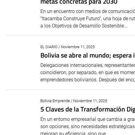
metas concretas para 2030
En un encuentro con medios de comunicació
“Itacamba Construye Futuro”, una hoja de ru
a los Objetivos de Desarrollo Sostenible...
EL DIARIO / Noviembre 11, 2025
Bolivia se abre al mundo; espera
Delegaciones internacionales, representante
coincidieron, por separado, en que es momen
emprendedores bolivianos. Después del encuen
Bolivia Emprende / Noviembre 11, 2025
5 Claves de la Transformación Dig
En un entorno empresarial que cambia a gran ve
son opciones, sino necesidades estratégicas
mejoran su eficiencia, sino que...