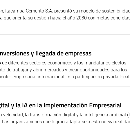
n, Itacamba Cemento S.A. presentó su modelo de sostenibilida
ta que orienta su gestión hacia el año 2030 con metas concreta
 inversiones y llegada de empresas
s de diferentes sectores económicos y los mandatarios electos
to de trabajar y abrir mercados y crear oportunidades para los
tro empresarial internacional, con participación privada local y
ital y la IA en la Implementación Empresarial
locidad, la transformación digital y la inteligencia artificial (
. Las organizaciones que logran adaptarse a esta nueva realida