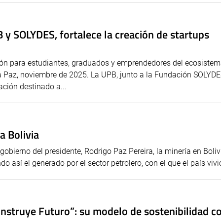
y SOLYDES, fortalece la creación de startups
ción para estudiantes, graduados y emprendedores del ecosistem
a Paz, noviembre de 2025. La UPB, junto a la Fundación SOLYDE
ción destinado a...
a Bolivia
obierno del presidente, Rodrigo Paz Pereira, la minería en Boliv
 así el generado por el sector petrolero, con el que el país vivió
nstruye Futuro”: su modelo de sostenibilidad c