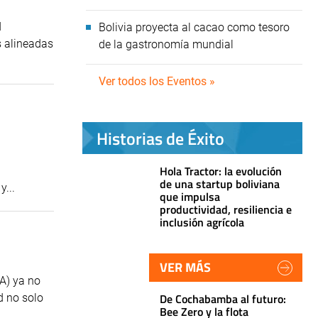
d
Bolivia proyecta al cacao como tesoro
s alineadas
de la gastronomía mundial
Ver todos los Eventos »
Historias de Éxito
Hola Tractor: la evolución
de una startup boliviana
...
que impulsa
productividad, resiliencia e
inclusión agrícola
VER MÁS
IA) ya no
De Cochabamba al futuro:
d no solo
Bee Zero y la flota