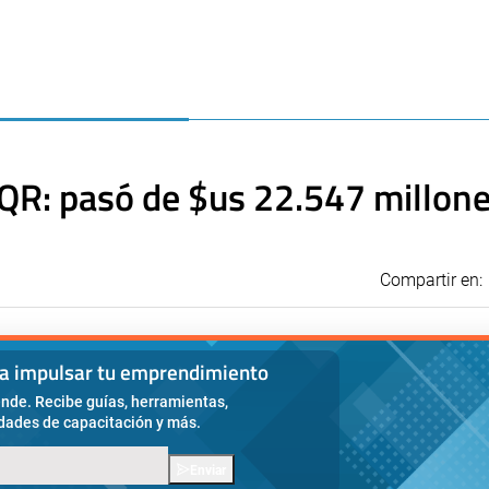
 QR: pasó de $us 22.547 millone
Compartir en:
ra impulsar tu emprendimiento
nde. Recibe guías, herramientas,
idades de capacitación y más.
Enviar