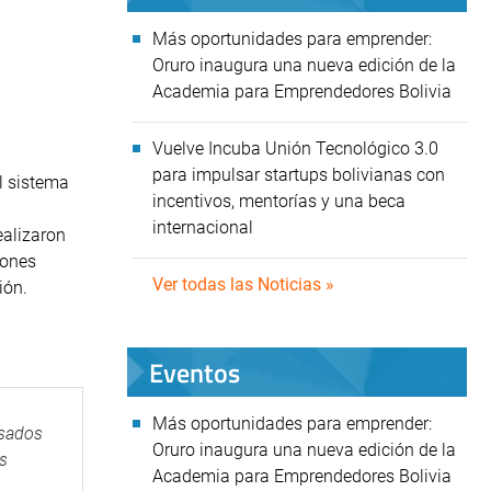
Más oportunidades para emprender:
Oruro inaugura una nueva edición de la
Academia para Emprendedores Bolivia
Vuelve Incuba Unión Tecnológico 3.0
para impulsar startups bolivianas con
l sistema
incentivos, mentorías y una beca
internacional
ealizaron
lones
Ver todas las Noticias »
ión.
Eventos
Más oportunidades para emprender:
nsados
Oruro inaugura una nueva edición de la
as
Academia para Emprendedores Bolivia