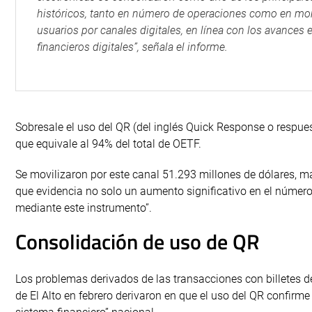
históricos, tanto en número de operaciones como en monto
usuarios por canales digitales, en línea con los avances 
financieros digitales”, señala el informe.
Sobresale el uso del QR (del inglés Quick Response o respue
que equivale al 94% del total de OETF.
Se movilizaron por este canal 51.293 millones de dólares, má
que evidencia no solo un aumento significativo en el núme
mediante este instrumento”.
Consolidación de uso de QR
Los problemas derivados de las transacciones con billetes d
de El Alto en febrero derivaron en que el uso del QR confirm