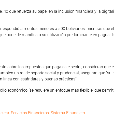
 “lo que refuerza su papel en la inclusión financiera y la digital
 correspondió a montos menores a 500 bolivianos, mientras que el
lo que pone de manifiesto su utilización predominante en pagos d
o sobre los impuestos que paga este sector, consideran que e
 cumplen un rol de soporte social y prudencial, aseguran que “su 
 en línea con estándares y buenas prácticas”.
ollo económico “se requiere un enfoque más flexible, que permit
aciera
,
Servicios Financieros
,
Sistema Financiero