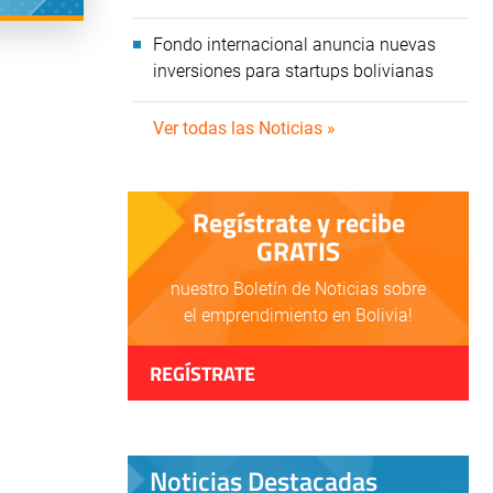
Fondo internacional anuncia nuevas
inversiones para startups bolivianas
Ver todas las Noticias »
Regístrate y recibe
GRATIS
nuestro Boletín de Noticias sobre
el emprendimiento en Bolivia!
REGÍSTRATE
Noticias Destacadas