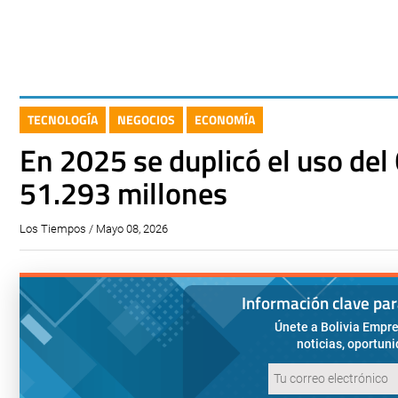
TECNOLOGÍA
NEGOCIOS
ECONOMÍA
En 2025 se duplicó el uso del
51.293 millones
Los Tiempos / Mayo 08, 2026
Información clave pa
Únete a Bolivia Empre
noticias, oportun