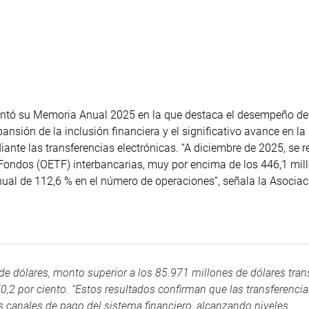
entó su Memoria Anual 2025 en la que destaca el desempeño de
nsión de la inclusión financiera y el significativo avance en la
iante las transferencias electrónicas. “A diciembre de 2025, se r
 Fondos (OETF) interbancarias, muy por encima de los 446,1 mil
nual de 112,6 % en el número de operaciones”, señala la Asociac
e dólares, monto superior a los 85.971 millones de dólares tra
0,2 por ciento. “Estos resultados confirman que las transferenci
s canales de pago del sistema financiero, alcanzando niveles