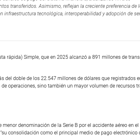
s transferidos. Asimismo, reflejan la creciente preferencia de 
en infraestructura tecnológica, interoperabilidad y adopción de se
sta rápida) Simple, que en 2025 alcanzó a 891 millones de tran
s del doble de los 22.547 millones de dólares que registrados e
ro de operaciones, sino también un mayor volumen de recursos 
e menor denominación de la Serie B por el accidente aéreo en el
e “su consolidación como el principal medio de pago electrónico 