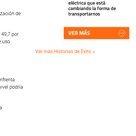
eléctrica que está
cambiando la forma de
transportarnos
ización de
VER MÁS
 49,7 por
e uso
Ver más Historias de Éxito »
nfrenta
nivel podría
a