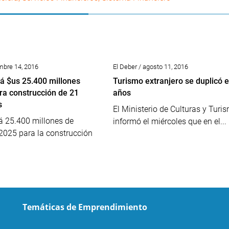
mbre 14, 2016
El Deber / agosto 11, 2016
irá $us 25.400 millones
Turismo extranjero se duplicó 
ra construcción de 21
años
s
El Ministerio de Culturas y Turi
irá 25.400 millones de
informó el miércoles que en el...
2025 para la construcción
Temáticas de Emprendimiento