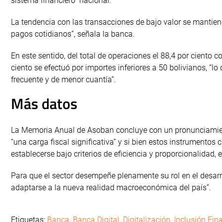
sistema financiero” nacional.
La tendencia con las transacciones de bajo valor se mantiene,
pagos cotidianos”, señala la banca.
En este sentido, del total de operaciones el 88,4 por ciento
ciento se efectuó por importes inferiores a 50 bolivianos, “
frecuente y de menor cuantía”.
Más datos
La Memoria Anual de Asoban concluye con un pronunciamient
“una carga fiscal significativa” y si bien estos instrumentos
establecerse bajo criterios de eficiencia y proporcionalidad,
Para que el sector desempeñe plenamente su rol en el desarr
adaptarse a la nueva realidad macroeconómica del país”.
Etiquetas:
Banca
,
Banca Digital
,
Digitalización
,
Inclusión Fin