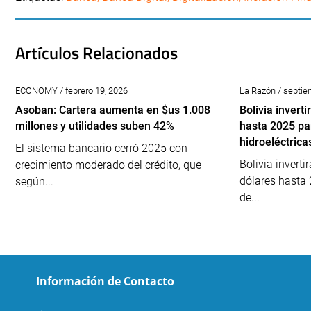
Artículos Relacionados
ECONOMY / febrero 19, 2026
La Razón / septie
Asoban: Cartera aumenta en $us 1.008
Bolivia invert
millones y utilidades suben 42%
hasta 2025 pa
hidroeléctrica
El sistema bancario cerró 2025 con
Bolivia invert
crecimiento moderado del crédito, que
dólares hasta 
según...
de...
Información de Contacto