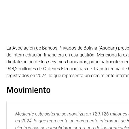
La Asociación de Bancos Privados de Bolivia (Asoban) pres
de intermediación financiera en esa gestión. Menciona la expa
digitalización de los servicios bancarios, principalmente med
948,2 millones de Órdenes Electrónicas de Transferencia de
registrados en 2024, lo que representa un crecimiento intera
Movimiento
Mediante este sistema se movilizaron 129.126 millones d
en 2024, lo que representa un incremento interanual de 5
electrónicas se consolidaron como uno de los principale