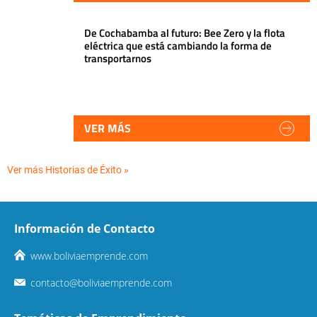
De Cochabamba al futuro: Bee Zero y la flota
eléctrica que está cambiando la forma de
transportarnos
VER MÁS
Ver más Historias de Éxito »
Información de Contacto
www.boliviaemprende.com
contacto@boliviaemprende.com