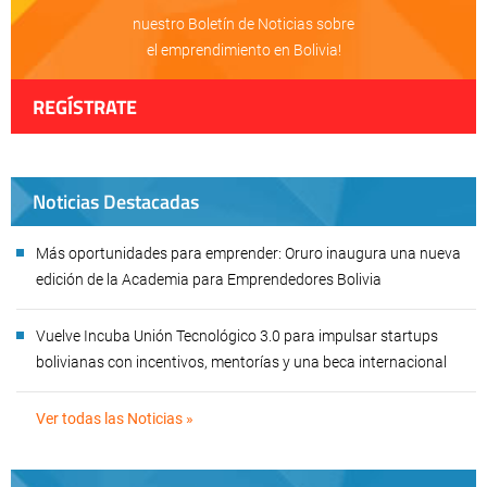
nuestro Boletín de Noticias sobre
el emprendimiento en Bolivia!
REGÍSTRATE
Noticias Destacadas
Más oportunidades para emprender: Oruro inaugura una nueva
edición de la Academia para Emprendedores Bolivia
Vuelve Incuba Unión Tecnológico 3.0 para impulsar startups
bolivianas con incentivos, mentorías y una beca internacional
Ver todas las Noticias »