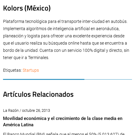
Kolors (México)
Plataforma tecnológica para el transporte inter-ciudad en autobús.
Implementa algoritmos de inteligencia artificial en aeronáutica,
planeación y logista para ofrecer una excelente experiencia desde
que el usuario realiza su búsqueda online hasta que se encuentra a
bordo de la unidad. Cuenta con un servicio 100% digital y directo, sin
tener que ir a Terminales.
Etiquetas:
Startups
Artículos Relacionados
La Razón / octubre 26, 2013
Movilidad económica y el crecimiento de la clase media en
América Latina
El Banco Mundial (BM) señala que al menos el 50% (5.013.627) de...