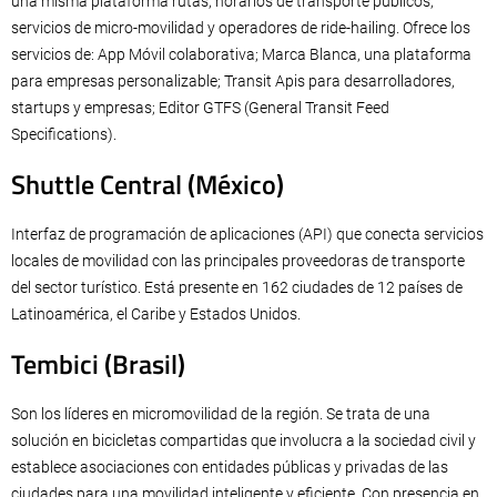
una misma plataforma rutas, horarios de transporte públicos,
servicios de micro-movilidad y operadores de ride-hailing. Ofrece los
servicios de: App Móvil colaborativa; Marca Blanca, una plataforma
para empresas personalizable; Transit Apis para desarrolladores,
startups y empresas; Editor GTFS (General Transit Feed
Specifications).
Shuttle Central (México)
Interfaz de programación de aplicaciones (API) que conecta servicios
locales de movilidad con las principales proveedoras de transporte
del sector turístico. Está presente en 162 ciudades de 12 países de
Latinoamérica, el Caribe y Estados Unidos.
Tembici (Brasil)
Son los líderes en micromovilidad de la región. Se trata de una
solución en bicicletas compartidas que involucra a la sociedad civil y
establece asociaciones con entidades públicas y privadas de las
ciudades para una movilidad inteligente y eficiente. Con presencia en