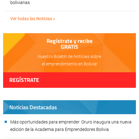
bolivianas
Ver todas las Noticias »
Regístrate y recibe
GRATIS
nuestro Boletín de Noticias sobre
el emprendimiento en Bolivia!
REGÍSTRATE
Noticias Destacadas
Más oportunidades para emprender: Oruro inaugura una nueva
edición de la Academia para Emprendedores Bolivia