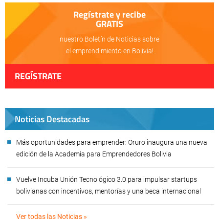
Regístrate y recibe
GRATIS
nuestro Boletín de Noticias sobre
el emprendimiento en Bolivia!
REGÍSTRATE
Noticias Destacadas
Más oportunidades para emprender: Oruro inaugura una nueva
edición de la Academia para Emprendedores Bolivia
Vuelve Incuba Unión Tecnológico 3.0 para impulsar startups
bolivianas con incentivos, mentorías y una beca internacional
Ver todas las Noticias »