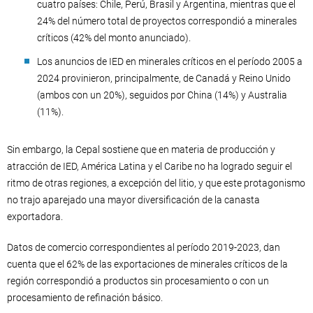
cuatro países: Chile, Perú, Brasil y Argentina, mientras que el
24% del número total de proyectos correspondió a minerales
críticos (42% del monto anunciado).
Los anuncios de IED en minerales críticos en el período 2005 a
2024 provinieron, principalmente, de Canadá y Reino Unido
(ambos con un 20%), seguidos por China (14%) y Australia
(11%).
Sin embargo, la Cepal sostiene que en materia de producción y
atracción de IED, América Latina y el Caribe no ha logrado seguir el
ritmo de otras regiones, a excepción del litio, y que este protagonismo
no trajo aparejado una mayor diversificación de la canasta
exportadora.
Datos de comercio correspondientes al período 2019-2023, dan
cuenta que el 62% de las exportaciones de minerales críticos de la
región correspondió a productos sin procesamiento o con un
procesamiento de refinación básico.