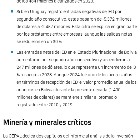
de los 484 millones alcanzados en 2023.
Si bien Uruguay registró entradas negativas de IED por
segundo año consecutivo, estas pasaron de -5.372 millones
de dólares a -2.457 millones. Esta cifra se explica en gran parte
por los préstamos entre empresas, aunque las salidas netas
se redujeron en un 30 %.
Las entradas netas de IED en el Estado Plurinacional de Bolivia
aumentaron por segundo año consecutivo y ascendieron a
247 millones de dólares, lo que representa un incremento del 3
% respecto a 2023. Aunque 2024 fue uno de los peores años
en términos de recepción de IED, el valor promedio anual de los
anuncios en Bolivia durante la presente década (1.400
millones de dólares) se mantiene similar al promedio
registrado entre 2010 y 2019.
Minería y minerales críticos
La CEPAL dedica dos capítulos del informe al análisis de la inversión