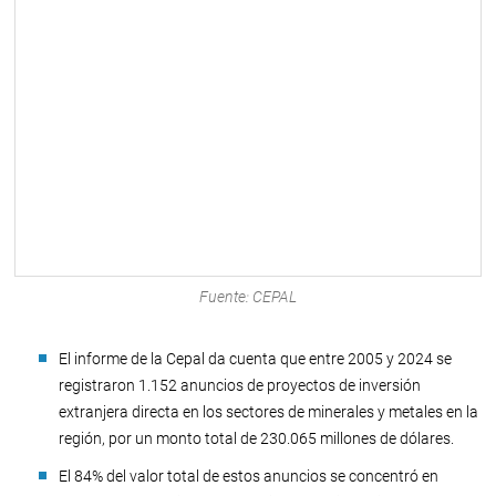
Fuente: CEPAL
El informe de la Cepal da cuenta que entre 2005 y 2024 se
registraron 1.152 anuncios de proyectos de inversión
extranjera directa en los sectores de minerales y metales en la
región, por un monto total de 230.065 millones de dólares.
El 84% del valor total de estos anuncios se concentró en