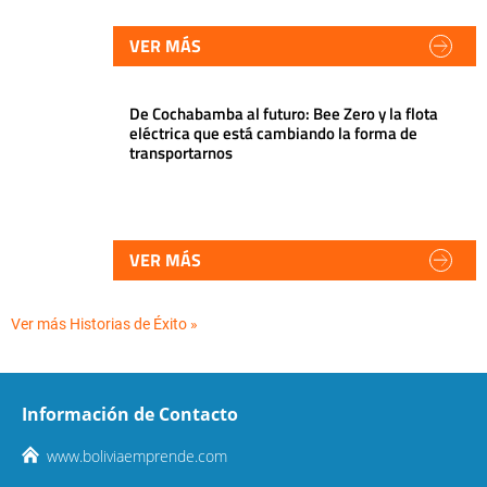
VER MÁS
De Cochabamba al futuro: Bee Zero y la flota
eléctrica que está cambiando la forma de
transportarnos
VER MÁS
Ver más Historias de Éxito »
Información de Contacto
www.boliviaemprende.com