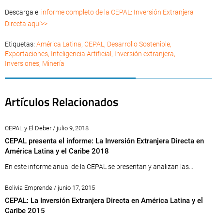
Descarga el
informe completo de la CEPAL: Inversión Extranjera
Directa aquí>>
Etiquetas:
América Latina
,
CEPAL
,
Desarrollo Sostenible
,
Exportaciones
,
Inteligencia Artificial
,
Inversión extranjera
,
Inversiones
,
Minería
Artículos Relacionados
CEPAL y El Deber / julio 9, 2018
CEPAL presenta el informe: La Inversión Extranjera Directa en
América Latina y el Caribe 2018
En este informe anual de la CEPAL se presentan y analizan las...
Bolivia Emprende / junio 17, 2015
CEPAL: La Inversión Extranjera Directa en América Latina y el
Caribe 2015