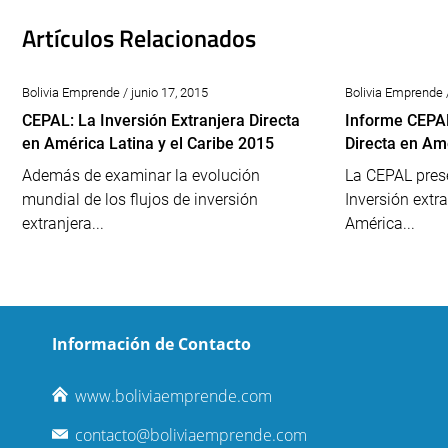
Artículos Relacionados
Bolivia Emprende / junio 17, 2015
Bolivia Emprende 
CEPAL: La Inversión Extranjera Directa
Informe CEPAL
en América Latina y el Caribe 2015
Directa en Amé
Además de examinar la evolución
La CEPAL prese
mundial de los flujos de inversión
Inversión extra
extranjera...
América...
Información de Contacto
www.boliviaemprende.com
contacto@boliviaemprende.com