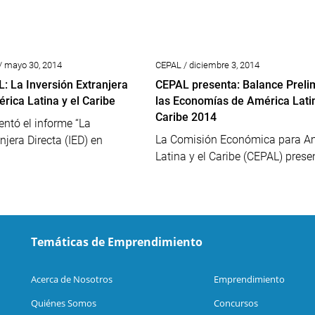
/ mayo 30, 2014
CEPAL / diciembre 3, 2014
: La Inversión Extranjera
CEPAL presenta: Balance Preli
rica Latina y el Caribe
las Economías de América Latin
Caribe 2014
ntó el informe “La
La Comisión Económica para A
njera Directa (IED) en
Latina y el Caribe (CEPAL) present
Temáticas de Emprendimiento
Acerca de Nosotros
Emprendimiento
Quiénes Somos
Concursos