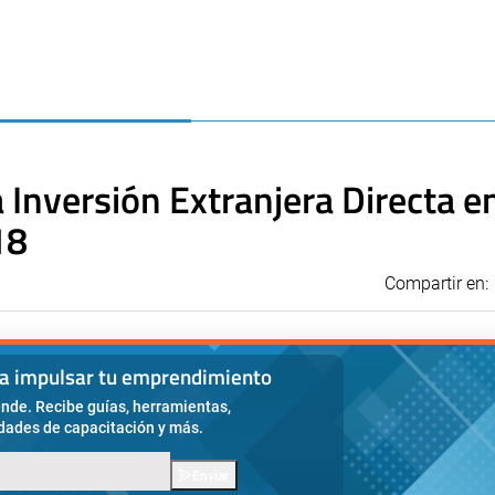
 Inversión Extranjera Directa e
18
Compartir en:
ra impulsar tu emprendimiento
nde. Recibe guías, herramientas,
idades de capacitación y más.
Enviar