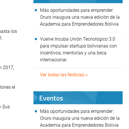
Más oportunidades para emprender:
Oruro inaugura una nueva edición de la
Academia para Emprendedores Bolivia
hasta los
1.
Vuelve Incuba Unión Tecnológico 3.0
para impulsar startups bolivianas con
incentivos, mentorías y una beca
internacional
en 2017,
Ver todas las Noticias »
lones el
Eventos
y $us
Más oportunidades para emprender:
Oruro inaugura una nueva edición de la
Academia para Emprendedores Bolivia