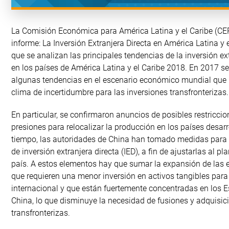
La Comisión Económica para América Latina y el Caribe (CEP
informe: La Inversión Extranjera Directa en América Latina y 
que se analizan las principales tendencias de la inversión ext
en los países de América Latina y el Caribe 2018. En 2017 s
algunas tendencias en el escenario económico mundial que
clima de incertidumbre para las inversiones transfronterizas.
En particular, se confirmaron anuncios de posibles restricci
presiones para relocalizar la producción en los países desar
tiempo, las autoridades de China han tomado medidas para re
de inversión extranjera directa (IED), a fin de ajustarlas al pl
país. A estos elementos hay que sumar la expansión de las 
que requieren una menor inversión en activos tangibles para
internacional y que están fuertemente concentradas en los 
China, lo que disminuye la necesidad de fusiones y adquisic
transfronterizas.