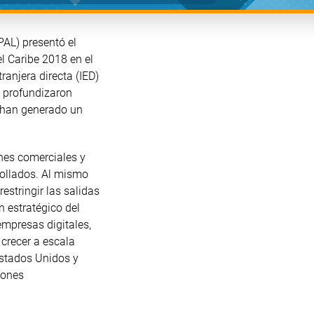
AL) presentó el
el Caribe 2018 en el
ranjera directa (IED)
e profundizaron
 han generado un
ones comerciales y
rollados. Al mismo
stringir las salidas
an estratégico del
empresas digitales,
 crecer a escala
Estados Unidos y
iones