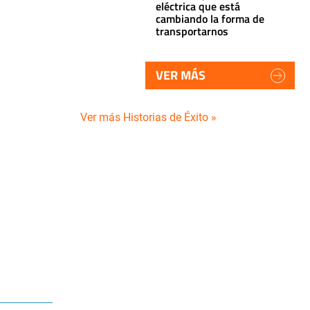
eléctrica que está
cambiando la forma de
transportarnos
VER MÁS
Ver más Historias de Éxito »