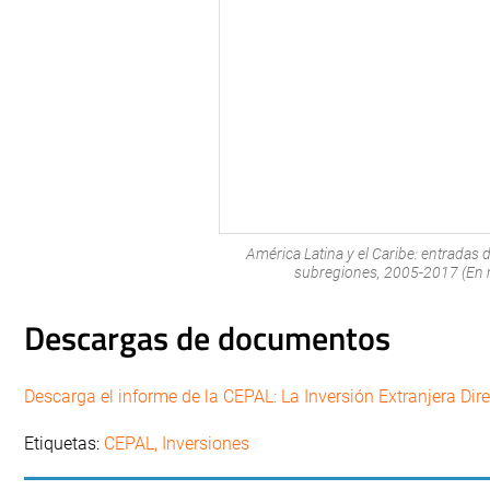
América Latina y el Caribe: entradas d
subregiones, 2005-2017 (En mi
Descargas de documentos
Descarga el informe de la CEPAL: La Inversión Extranjera Dir
Etiquetas:
CEPAL
,
Inversiones