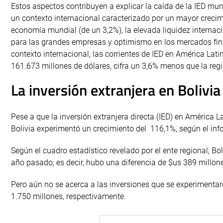
Estos aspectos contribuyen a explicar la caída de la IED mu
un contexto internacional caracterizado por un mayor crecim
economía mundial (de un 3,2%), la elevada liquidez internaci
para las grandes empresas y optimismo en los mercados fin
contexto internacional, las corrientes de IED en América Lati
161.673 millones de dólares, cifra un 3,6% menos que la regi
La inversión extranjera en Bolivi
Pese a que la inversión extranjera directa (IED) en América L
Bolivia experimentó un crecimiento del 116,1%, según el inf
Según el cuadro estadístico revelado por el ente regional, Bo
año pasado; es decir, hubo una diferencia de $us 389 millo
Pero aún no se acerca a las inversiones que se experimentar
1.750 millones, respectivamente.