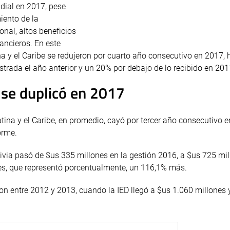
ndial en 2017, pese
iento de la
onal, altos beneficios
ancieros. En este
na y el Caribe se redujeron por cuarto año consecutivo en 2017, 
strada el año anterior y un 20% por debajo de lo recibido en 201
a se duplicó en 2017
atina y el Caribe, en promedio, cayó por tercer año consecutivo 
orme.
livia pasó de $us 335 millones en la gestión 2016, a $us 725 mil
nes, que representó porcentualmente, un 116,1% más.
on entre 2012 y 2013, cuando la IED llegó a $us 1.060 millones 