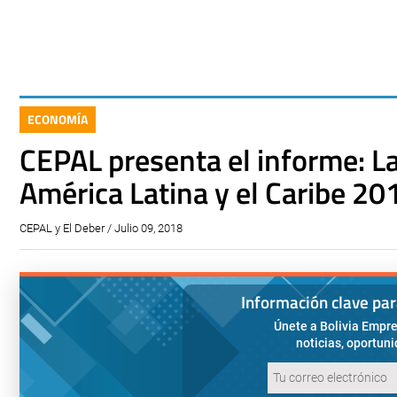
ECONOMÍA
CEPAL presenta el informe: La
América Latina y el Caribe 20
CEPAL y El Deber / Julio 09, 2018
Información clave pa
Únete a Bolivia Empre
noticias, oportun