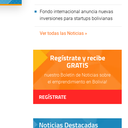
Fondo internacional anuncia nuevas
inversiones para startups bolivianas
Ver todas las Noticias »
Regístrate y recibe
GRATIS
nuestro Boletín de Noticias sobre
el emprendimiento en Bolivia!
REGÍSTRATE
Noticias Destacadas