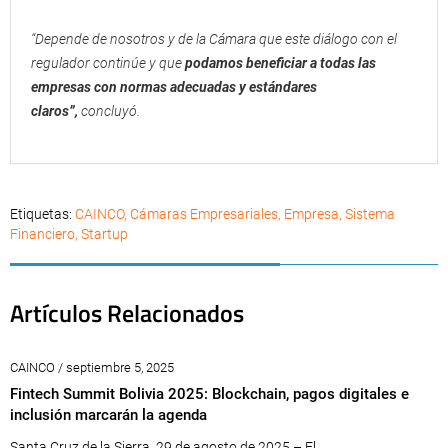
“Depende de nosotros y de la Cámara que este diálogo con el
regulador continúe y que
podamos beneficiar a todas las
empresas con normas adecuadas y estándares
claros”,
concluyó.
Etiquetas:
CAINCO
,
Cámaras Empresariales
,
Empresa
,
Sistema
Financiero
,
Startup
Artículos Relacionados
CAINCO / septiembre 5, 2025
Fintech Summit Bolivia 2025: Blockchain, pagos digitales e
inclusión marcarán la agenda
Santa Cruz de la Sierra, 29 de agosto de 2025 – El...