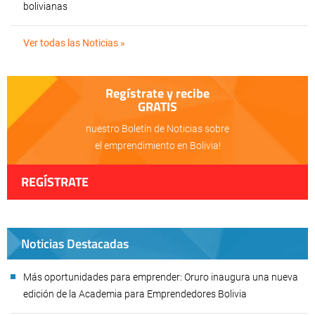
bolivianas
Ver todas las Noticias »
Regístrate y recibe
GRATIS
nuestro Boletín de Noticias sobre
el emprendimiento en Bolivia!
REGÍSTRATE
Noticias Destacadas
Más oportunidades para emprender: Oruro inaugura una nueva
edición de la Academia para Emprendedores Bolivia