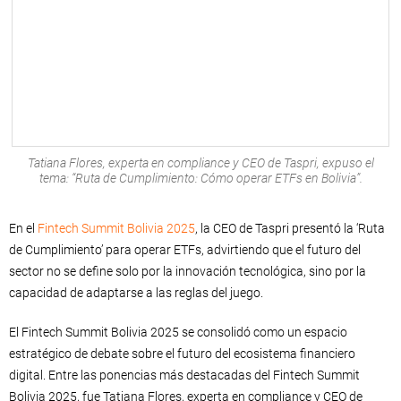
Tatiana Flores, experta en compliance y CEO de Taspri, expuso el
tema: “Ruta de Cumplimiento: Cómo operar ETFs en Bolivia”.
En el
Fintech Summit Bolivia 2025
, la CEO de Taspri presentó la ‘Ruta
de Cumplimiento’ para operar ETFs, advirtiendo que el futuro del
sector no se define solo por la innovación tecnológica, sino por la
capacidad de adaptarse a las reglas del juego.
El Fintech Summit Bolivia 2025 se consolidó como un espacio
estratégico de debate sobre el futuro del ecosistema financiero
digital. Entre las ponencias más destacadas del Fintech Summit
Bolivia 2025, fue Tatiana Flores, experta en compliance y CEO de