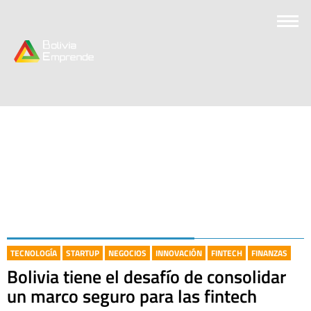
TECNOLOGÍA
STARTUP
NEGOCIOS
INNOVACIÓN
FINTECH
FINANZAS
Bolivia tiene el desafío de consolidar
un marco seguro para las fintech