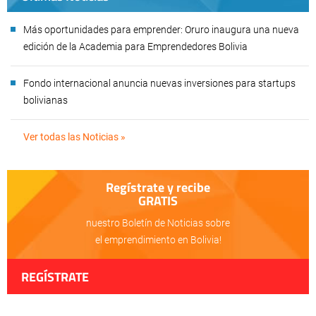
Más oportunidades para emprender: Oruro inaugura una nueva
edición de la Academia para Emprendedores Bolivia
Fondo internacional anuncia nuevas inversiones para startups
bolivianas
Ver todas las Noticias »
Regístrate y recibe
GRATIS
nuestro Boletín de Noticias sobre
el emprendimiento en Bolivia!
REGÍSTRATE