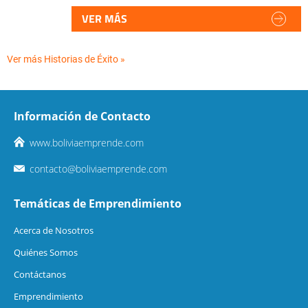
VER MÁS
Ver más Historias de Éxito »
Información de Contacto
www.boliviaemprende.com
contacto@boliviaemprende.com
Temáticas de Emprendimiento
Acerca de Nosotros
Quiénes Somos
Contáctanos
Emprendimiento