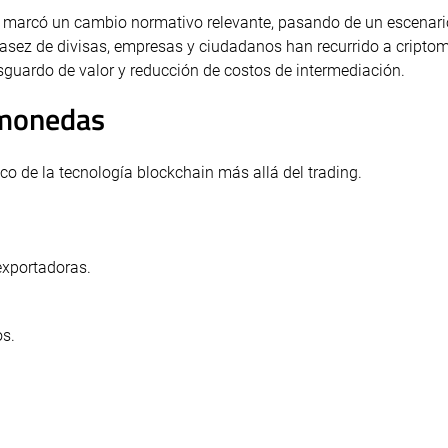
24 marcó un cambio normativo relevante, pasando de un escenari
scasez de divisas, empresas y ciudadanos han recurrido a cript
guardo de valor y reducción de costos de intermediación.
omonedas
co de la tecnología blockchain más allá del trading.
exportadoras.
os.