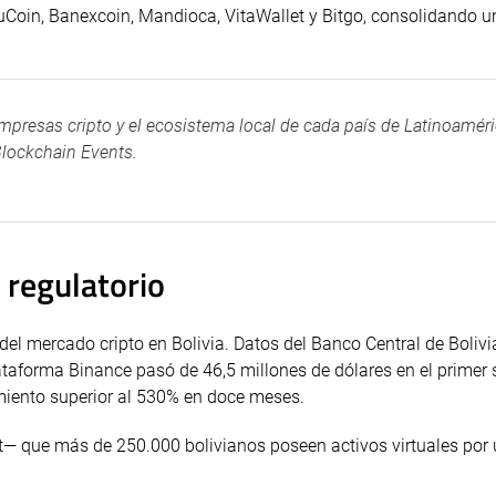
KuCoin, Banexcoin, Mandioca, VitaWallet y Bitgo, consolidando u
presas cripto y el ecosistema local de cada país de Latinoaméri
lockchain Events.
o regulatorio
el mercado cripto en Bolivia. Datos del Banco Central de Bolivi
ataforma Binance pasó de 46,5 millones de dólares en el primer
imiento superior al 530% en doce meses.
t— que más de 250.000 bolivianos poseen activos virtuales por 