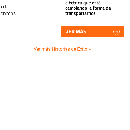
eléctrica que está
o de
cambiando la forma de
transportarnos
omonedas
VER MÁS
Ver más Historias de Éxito »