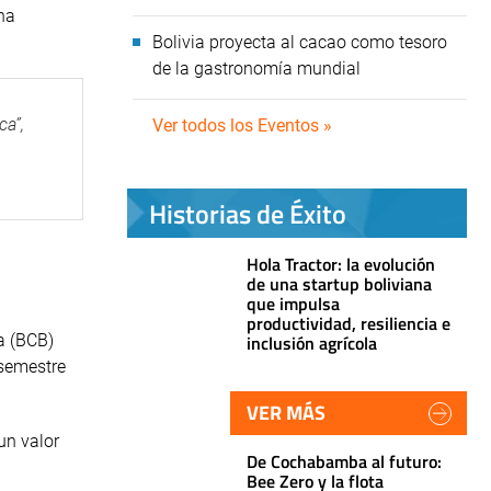
na
Bolivia proyecta al cacao como tesoro
de la gastronomía mundial
ca”,
Ver todos los Eventos »
Historias de Éxito
Hola Tractor: la evolución
de una startup boliviana
que impulsa
productividad, resiliencia e
a (BCB)
inclusión agrícola
 semestre
VER MÁS
un valor
De Cochabamba al futuro:
Bee Zero y la flota