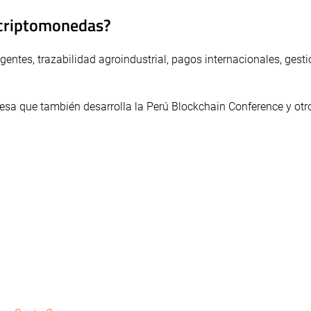
a criptomonedas?
igentes, trazabilidad agroindustrial, pagos internacionales, gest
sa que también desarrolla la Perú Blockchain Conference y otr