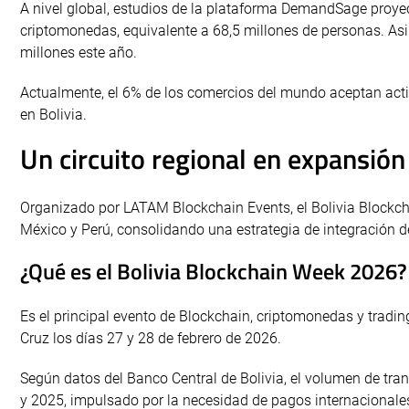
A nivel global, estudios de la plataforma DemandSage proye
criptomonedas, equivalente a 68,5 millones de personas. As
millones este año.
Actualmente, el 6% de los comercios del mundo aceptan acti
en Bolivia.
Un circuito regional en expansión
Organizado por LATAM Blockchain Events, el Bolivia Blockcha
México y Perú, consolidando una estrategia de integración 
¿Qué es el Bolivia Blockchain Week 2026?
Es el principal evento de Blockchain, criptomonedas y tradin
Cruz los días 27 y 28 de febrero de 2026.
Según datos del Banco Central de Bolivia, el volumen de t
y 2025, impulsado por la necesidad de pagos internacionales