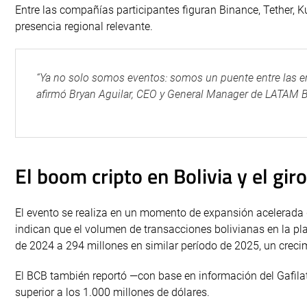
Entre las compañías participantes figuran Binance, Tether, 
presencia regional relevante.
“Ya no solo somos eventos: somos un puente entre las em
afirmó Bryan Aguilar, CEO y General Manager de LATAM B
El boom cripto en Bolivia y el gir
El evento se realiza en un momento de expansión acelerada d
indican que el volumen de transacciones bolivianas en la pl
de 2024 a 294 millones en similar período de 2025, un crec
El BCB también reportó —con base en información del Gafila
superior a los 1.000 millones de dólares.