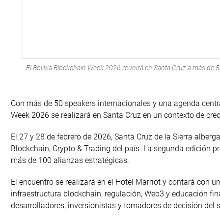
El Bolivia Blockchain Week 2026 reunirá en Santa Cruz a más de 5
Con más de 50 speakers internacionales y una agenda centrad
Week 2026 se realizará en Santa Cruz en un contexto de crec
El 27 y 28 de febrero de 2026, Santa Cruz de la Sierra alberg
Blockchain, Crypto & Trading del país. La segunda edición pr
más de 100 alianzas estratégicas.
El encuentro se realizará en el Hotel Marriot y contará con
infraestructura blockchain, regulación, Web3 y educación f
desarrolladores, inversionistas y tomadores de decisión del 