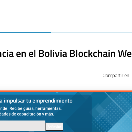
cia en el Bolivia Blockchain W
Compartir en:
ra impulsar tu emprendimiento
nde. Recibe guías, herramientas,
idades de capacitación y más.
Enviar