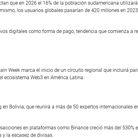
ctan que en 2026 el 16% de la población sudamericana utilizará
imismo, los usuarios globales pasarían de 420 millones en 202
vos digitales como forma de pago, tendencia que comienza a re
in Week marca el inicio de un circuito regional que incluirá pa
del ecosistema Web3 en América Latina.
g en Bolivia, que reunirá a más de 50 expertos internacionales e
ransacciones en plataformas como Binance creció más del 530% 
 y la escasez de divisas.