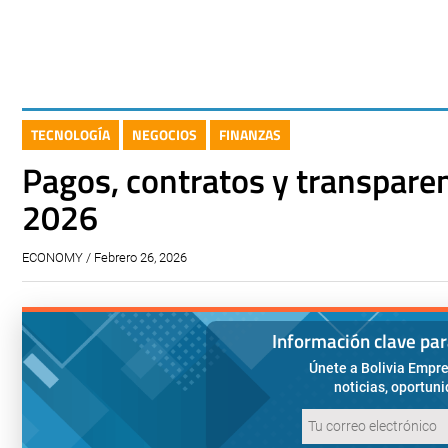
TECNOLOGÍA
NEGOCIOS
FINANZAS
Pagos, contratos y transparen
2026
ECONOMY / Febrero 26, 2026
Información clave pa
Únete a Bolivia Empre
noticias, oportun