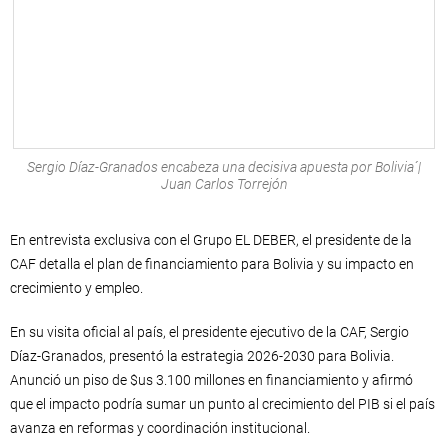
Sergio Díaz-Granados encabeza una decisiva apuesta por Bolivia´|
Juan Carlos Torrejón
En entrevista exclusiva con el Grupo EL DEBER, el presidente de la
CAF detalla el plan de financiamiento para Bolivia y su impacto en
crecimiento y empleo.
En su visita oficial al país, el presidente ejecutivo de la CAF, Sergio
Díaz-Granados, presentó la estrategia 2026-2030 para Bolivia.
Anunció un piso de $us 3.100 millones en financiamiento y afirmó
que el impacto podría sumar un punto al crecimiento del PIB si el país
avanza en reformas y coordinación institucional.