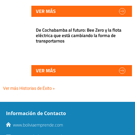
VER MÁS
De Cochabamba al futuro: Bee Zero y la flota
eléctrica que está cambiando la forma de
transportarnos
VER MÁS
Ver más Historias de Éxito »
Información de Contacto
www.boliviaemprende.com