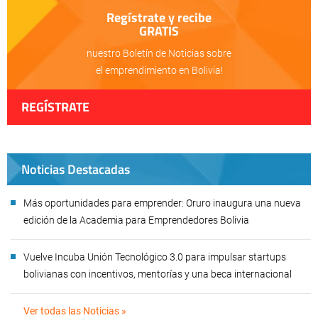
Regístrate y recibe
GRATIS
nuestro Boletín de Noticias sobre
el emprendimiento en Bolivia!
REGÍSTRATE
Noticias Destacadas
Más oportunidades para emprender: Oruro inaugura una nueva
edición de la Academia para Emprendedores Bolivia
Vuelve Incuba Unión Tecnológico 3.0 para impulsar startups
bolivianas con incentivos, mentorías y una beca internacional
Ver todas las Noticias »