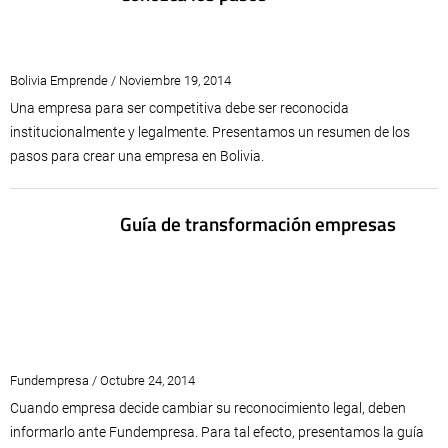
Bolivia Emprende / Noviembre 19, 2014
Una empresa para ser competitiva debe ser reconocida
institucionalmente y legalmente. Presentamos un resumen de los
pasos para crear una empresa en Bolivia.
Guía de transformación empresas
Fundempresa / Octubre 24, 2014
Cuando empresa decide cambiar su reconocimiento legal, deben
informarlo ante Fundempresa. Para tal efecto, presentamos la guía