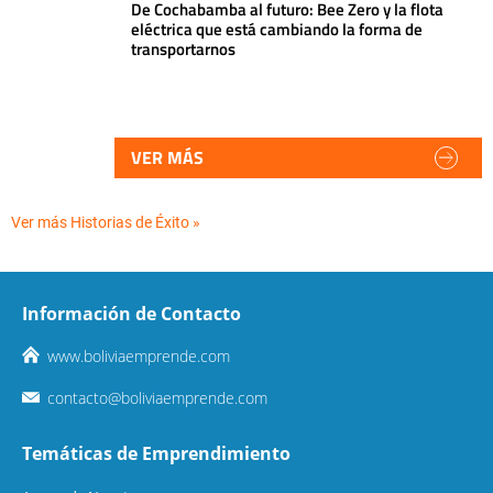
De Cochabamba al futuro: Bee Zero y la flota
eléctrica que está cambiando la forma de
transportarnos
VER MÁS
Ver más Historias de Éxito »
Información de Contacto
www.boliviaemprende.com
contacto@boliviaemprende.com
Temáticas de Emprendimiento