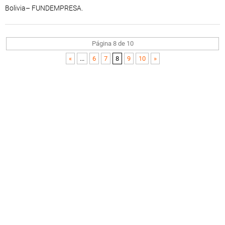
Bolivia– FUNDEMPRESA.
Página 8 de 10
«
...
6
7
8
9
10
»