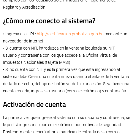
cumplido con los requisitos determinados en el reglamento de
Registro y Acreditación.
¿Cómo me conecto al sistema?
• Ingresa a la URL:
http://certificacion.probolivia.gob.bo
mediante un
navegador de internet.
• Si cuenta con NIT, introduzca en la ventana izquierda su NIT,
usuario y contraseña con los que accede a la Oficina Virtual de
Impuestos Nacionales (tarjeta MASI).
• Si no cuenta con NIT y es la primera vez que está ingresando al
sistema debe Crear una cuenta nueva usando el enlace de la ventana
del lado derecho, debajo del botón verde Iniciar sesión. Si ya tiene una
cuenta creada, ingrese su usuario (correo electrónico) y contraseña.
Activación de cuenta
La primera vez que ingrese al sistema con su usuario y contraseña, se
le pedirá ingresar su correo electrónico por motivos de seguridad.
Posteriormente, deberá abrir la bandeja de entrada de su correo