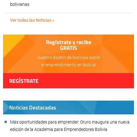
bolivianas
Ver todas las Noticias »
Regístrate y recibe
GRATIS
nuestro Boletín de Noticias sobre
el emprendimiento en Bolivia!
REGÍSTRATE
Noticias Destacadas
Más oportunidades para emprender: Oruro inaugura una nueva
edición de la Academia para Emprendedores Bolivia