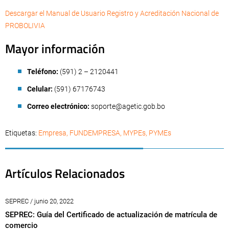
Descargar el Manual de Usuario Registro y Acreditación Nacional de
PROBOLIVIA
Mayor información
Teléfono:
(591) 2 – 2120441
Celular:
(591) 67176743
Correo electrónico:
soporte@agetic.gob.bo
Etiquetas:
Empresa
,
FUNDEMPRESA
,
MYPEs
,
PYMEs
Artículos Relacionados
SEPREC / junio 20, 2022
SEPREC: Guía del Certificado de actualización de matrícula de
comercio