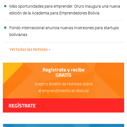
Más oportunidades para emprender: Oruro inaugura una nueva
edición de la Academia para Emprendedores Bolivia
Fondo internacional anuncia nuevas inversiones para startups
bolivianas
Ver todas las Noticias »
Regístrate y recibe
GRATIS
nuestro Boletín de Noticias sobre
el emprendimiento en Bolivia!
REGÍSTRATE