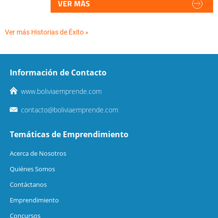
VER MÁS
Ver más Historias de Éxito »
Información de Contacto
www.boliviaemprende.com
contacto@boliviaemprende.com
Temáticas de Emprendimiento
Acerca de Nosotros
Quiénes Somos
Contáctanos
Emprendimiento
Concursos