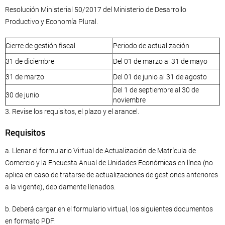
Resolución Ministerial 50/2017 del Ministerio de Desarrollo
Productivo y Economía Plural.
Cierre de gestión fiscal
Periodo de actualización
31 de diciembre
Del 01 de marzo al 31 de mayo
31 de marzo
Del 01 de junio al 31 de agosto
Del 1 de septiembre al 30 de
30 de junio
noviembre
3. Revise los requisitos, el plazo y el arancel.
Requisitos
a. Llenar el formulario Virtual de Actualización de Matrícula de
Comercio y la Encuesta Anual de Unidades Económicas en línea (no
aplica en caso de tratarse de actualizaciones de gestiones anteriores
a la vigente), debidamente llenados.
b. Deberá cargar en el formulario virtual, los siguientes documentos
en formato PDF: