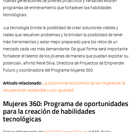
nuevas generaciones de jóvenes proactivos y versátiles existen
programas de entrenamiento que fortalecen las habilidades
tecnológicas.
«La tecnología brinda la posiblidad de crear soluciones viables y
reales que resuelven problemas y te brindan la posibilidad de tener
más herramientas y estar mejor preparado para los retos de un
mercado cada vez más demandante. De igual forma será importante
fortalecer el talento de los jóvenes de manera que puedan explotar su
potencial», afirmó René Silva, Directora de Proyectos de Emprender
Futuro y coordinadora del Programa Mujeres 360.
Artículo relacionado:
La autonomía económica de las mujeres en la
recuperación sostenible y con igualdad
Mujeres 360: Programa de oportunidades
para la creación de habilidades
tecnológicas
Según información del
World Economic Forum
el 84% de los