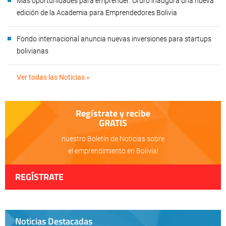
Más oportunidades para emprender: Oruro inaugura una nueva
edición de la Academia para Emprendedores Bolivia
Fondo internacional anuncia nuevas inversiones para startups
bolivianas
Ver todas las Noticias »
Regístrate y recibe
GRATIS
nuestro Boletín de Noticias sobre
el emprendimiento en Bolivia!
REGÍSTRATE
Noticias Destacadas