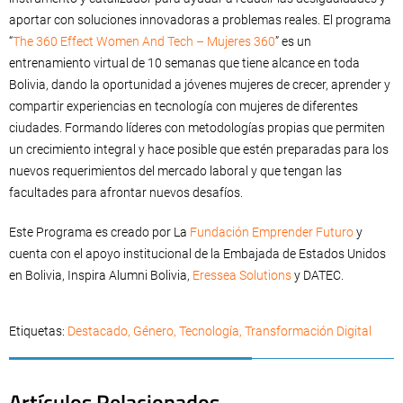
aportar con soluciones innovadoras a problemas reales. El programa
“
The 360 Effect Women And Tech – Mujeres 360
” es un
entrenamiento virtual de 10 semanas que tiene alcance en toda
Bolivia, dando la oportunidad a jóvenes mujeres de crecer, aprender y
compartir experiencias en tecnología con mujeres de diferentes
ciudades. Formando líderes con metodologías propias que permiten
un crecimiento integral y hace posible que estén preparadas para los
nuevos requerimientos del mercado laboral y que tengan las
facultades para afrontar nuevos desafíos.
Este Programa es creado por La
Fundación Emprender Futuro
y
cuenta con el apoyo institucional de la Embajada de Estados Unidos
en Bolivia, Inspira Alumni Bolivia,
Eressea Solutions
y DATEC.
Etiquetas:
Destacado
,
Género
,
Tecnología
,
Transformación Digital
Artículos Relacionados