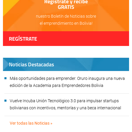
Regístrate y recibe
GRATIS
nuestro Boletín de Noticias sobre
el emprendimiento en Bolivia!
REGÍSTRATE
Noticias Destacadas
Más oportunidades para emprender: Oruro inaugura una nueva
edición de la Academia para Emprendedores Bolivia
Vuelve Incuba Unión Tecnológico 3.0 para impulsar startups
bolivianas con incentivos, mentorías y una beca internacional
Ver todas las Noticias »