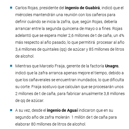
Carlos Rojas, presidente del
ingenio de Guabirá
, indicó que el
miércoles mantendrán una reunión con los cañeros para
definir cuándo se inicia la zafra, que, según Rojas, debería
arrancar entre la segunda quincena de mayo o a fines. Rojas
adelantó que se espera moler 2,6 millones de t de caña, un 4%
más respecto al año pasado, lo que permitirá procesar al año
3,4 millones de quintales (qq) de azúcar y 85 millones de litros
de alcohol.
Mientras que Marcelo Fraija, gerente de la factoría
Unagro
,
indicó que la zafra arranca apenas mejore el tiempo, debido a
que los cañaverales se encuentran inundados, lo que dificulta
su corte. Fraija sostuvo que calculan que se procesarán unos
2 millones de t de caña, para fabricar anualmente 3,8 millones
de qq de azúcar.
A su vez, desde el
ingenio de Aguaí
indicaron que en su
segundo año de zafra molerán 1 millón de t de caña para
elaborar 80 millones de litros de alcohol.