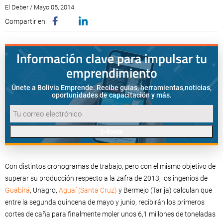
El Deber / Mayo 05, 2014
Compartir en:
Información clave para impulsar tu
emprendimiento
Únete a Bolivia Emprende. Recibe guías, herramientas,
noticias,
oportunidades de capacitación y más.
Enviar
Con distintos cronogramas de trabajo, pero con el mismo objetivo de
superar su producción respecto a la zafra de 2013, los ingenios de
Guabirá
, Unagro,
Aguaí (Santa Cruz)
y Bermejo (Tarija) calculan que
entre la segunda quincena de mayo y junio, recibirán los primeros
cortes de caña para finalmente moler unos 6,1 millones de toneladas