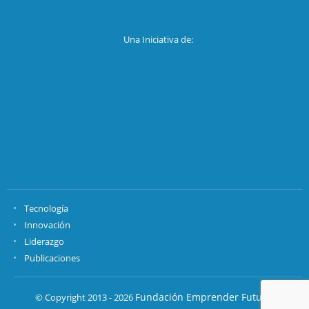
Una Iniciativa de:
Tecnología
Innovación
Liderazgo
Publicaciones
Fundación Emprender Futuro.
© Copyright 2013 - 2026