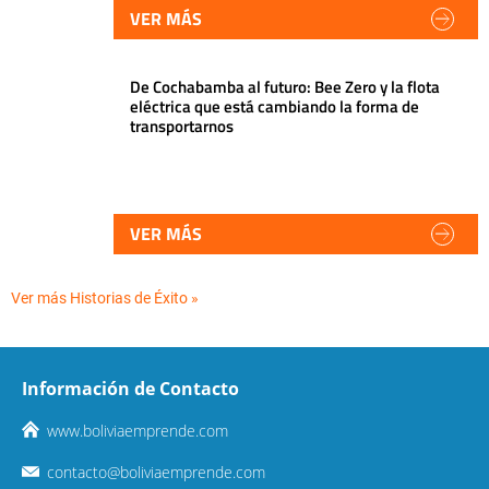
VER MÁS
De Cochabamba al futuro: Bee Zero y la flota
eléctrica que está cambiando la forma de
transportarnos
VER MÁS
Ver más Historias de Éxito »
Información de Contacto
www.boliviaemprende.com
contacto@boliviaemprende.com