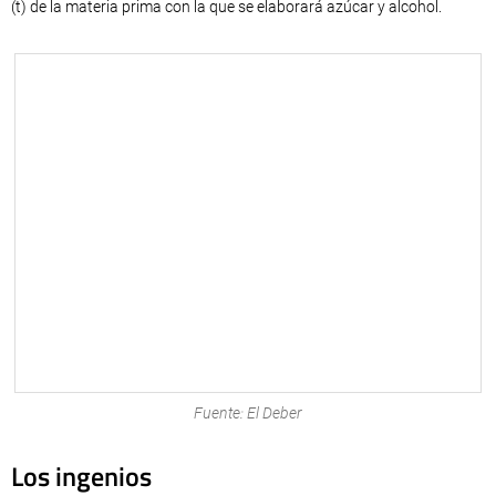
(t) de la materia prima con la que se elaborará azúcar y alcohol.
Fuente: El Deber
Los ingenios