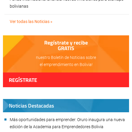
bolivianas
Ver todas las Noticias »
Regístrate y recibe
GRATIS
nuestro Boletín de Noticias sobre
el emprendimiento en Bolivia!
REGÍSTRATE
Noticias Destacadas
Más oportunidades para emprender: Oruro inaugura una nueva
edición de la Academia para Emprendedores Bolivia