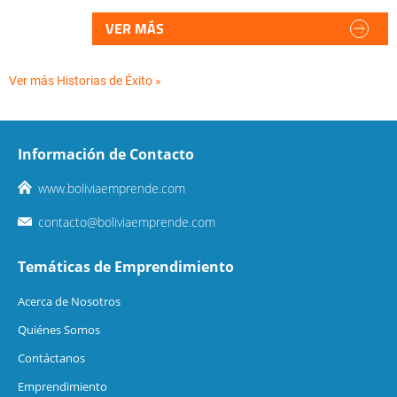
VER MÁS
Ver más Historias de Éxito »
Información de Contacto
www.boliviaemprende.com
contacto@boliviaemprende.com
Temáticas de Emprendimiento
Acerca de Nosotros
Quiénes Somos
Contáctanos
Emprendimiento