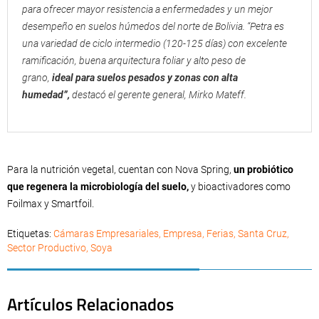
para ofrecer mayor resistencia a enfermedades y un mejor
desempeño en suelos húmedos del norte de Bolivia. “Petra es
una variedad de ciclo intermedio (120-125 días) con excelente
ramificación, buena arquitectura foliar y alto peso de
grano,
ideal para suelos pesados y zonas con alta
humedad”,
destacó el gerente general, Mirko Mateff.
Para la nutrición vegetal, cuentan con Nova Spring,
un probiótico
que regenera la microbiología del suelo,
y bioactivadores como
Foilmax y Smartfoil.
Etiquetas:
Cámaras Empresariales
,
Empresa
,
Ferias
,
Santa Cruz
,
Sector Productivo
,
Soya
Artículos Relacionados