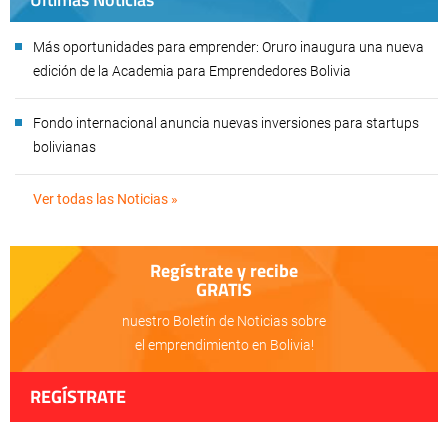
Más oportunidades para emprender: Oruro inaugura una nueva
edición de la Academia para Emprendedores Bolivia
Fondo internacional anuncia nuevas inversiones para startups
bolivianas
Ver todas las Noticias »
Regístrate y recibe
GRATIS
nuestro Boletín de Noticias sobre
el emprendimiento en Bolivia!
REGÍSTRATE