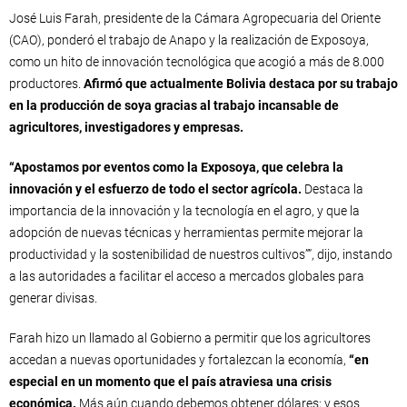
José Luis Farah, presidente de la Cámara Agropecuaria del Oriente
(CAO), ponderó el trabajo de Anapo y la realización de Exposoya,
como un hito de innovación tecnológica que acogió a más de 8.000
productores.
Afirmó que actualmente Bolivia destaca por su trabajo
en la producción de soya gracias al trabajo incansable de
agricultores, investigadores y empresas.
“Apostamos por eventos como la Exposoya, que celebra la
innovación y el esfuerzo de todo el sector agrícola.
Destaca la
importancia de la innovación y la tecnología en el agro, y que la
adopción de nuevas técnicas y herramientas permite mejorar la
productividad y la sostenibilidad de nuestros cultivos””, dijo, instando
a las autoridades a facilitar el acceso a mercados globales para
generar divisas.
Farah hizo un llamado al Gobierno a permitir que los agricultores
accedan a nuevas oportunidades y fortalezcan la economía,
“en
especial en un momento que el país atraviesa una crisis
económica.
Más aún cuando debemos obtener dólares; y esos