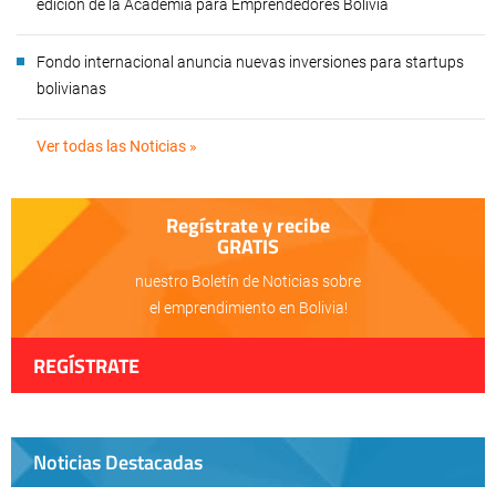
edición de la Academia para Emprendedores Bolivia
Fondo internacional anuncia nuevas inversiones para startups
bolivianas
Ver todas las Noticias »
Regístrate y recibe
GRATIS
nuestro Boletín de Noticias sobre
el emprendimiento en Bolivia!
REGÍSTRATE
Noticias Destacadas