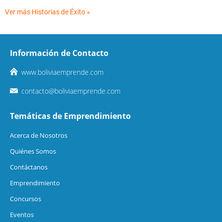
Ver más Historias de Éxito »
Información de Contacto
www.boliviaemprende.com
contacto@boliviaemprende.com
Temáticas de Emprendimiento
Acerca de Nosotros
Quiénes Somos
Contáctanos
Emprendimiento
Concursos
Eventos