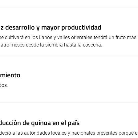
oz desarrollo y mayor productividad
se cultivará en los llanos y valles orientales tendrá un fruto má
uatro meses desde la siembra hasta la cosecha.
amiento
dos.
ucción de quinua en el país
deció a las autoridades locales y nacionales presentes porque e