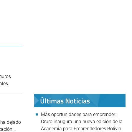
eguros
ales.
Últimas Noticias
Más oportunidades para emprender:
Oruro inaugura una nueva edición de la
e ha dejado
Academia para Emprendedores Bolivia
ación...