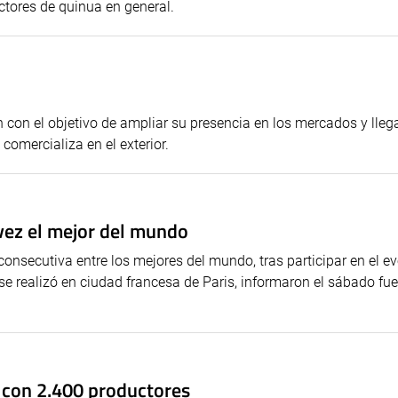
ctores de quinua en general.
con el objetivo de ampliar su presencia en los mercados y lleg
comercializa en el exterior.
 vez el mejor del mundo
consecutiva entre los mejores del mundo, tras participar en el e
se realizó en ciudad francesa de Paris, informaron el sábado fu
rá con 2.400 productores