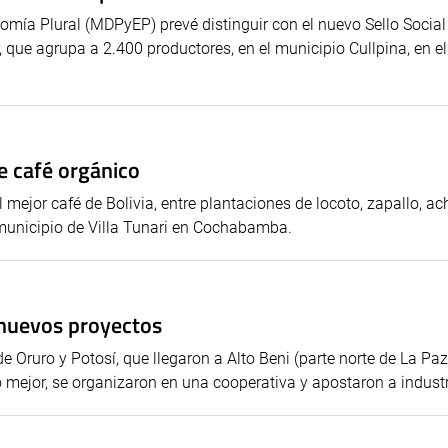
nomía Plural (MDPyEP) prevé distinguir con el nuevo Sello Social
r, que agrupa a 2.400 productores, en el municipio Cullpina, en el
e café orgánico
l mejor café de Bolivia, entre plantaciones de locoto, zapallo, a
municipio de Villa Tunari en Cochabamba.
 nuevos proyectos
 Oruro y Potosí, que llegaron a Alto Beni (parte norte de La Paz
mejor, se organizaron en una cooperativa y apostaron a industria