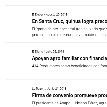
El Deber / Agosto 20, 2018
En Santa Cruz, quinua logra prec
El ‘grano de oro’ ancestral tropicalizado que 
pero con un ciclo reproductivo máximo de c
El Diario / Julio 02, 2018
Apoyan agro familiar con financi
414 Productores serán beneficiados con fon
La Razón / Junio 21, 2018
Firma de convenio promueve prod
El presidente de Anapqui, Nelsón Pérez, agra