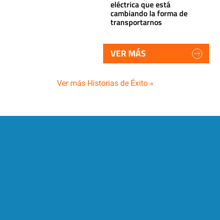
eléctrica que está
cambiando la forma de
transportarnos
VER MÁS
Ver más Historias de Éxito »