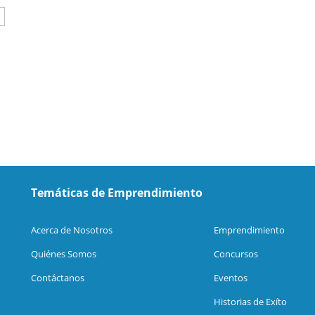
»
Temáticas de Emprendimiento
Acerca de Nosotros
Emprendimiento
Quiénes Somos
Concursos
Contáctanos
Eventos
Historias de Exíto