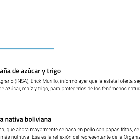
aña de azúcar y trigo
Agrario (INSA), Erick Murillo, informó ayer que la estatal oferta s
de azúcar, maíz y trigo, para protegerlos de los fenómenos natur
a nativa boliviana
iana, que ahora mayormente se basa en pollo con papas fritas, s
ás nutritiva. Esa es la reflexión del representante de la Organiz