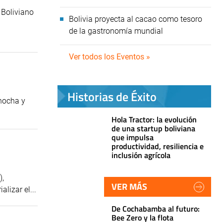
 Boliviano
Bolivia proyecta al cacao como tesoro
de la gastronomía mundial
Ver todos los Eventos »
Historias de Éxito
chocha y
Hola Tractor: la evolución
de una startup boliviana
que impulsa
productividad, resiliencia e
inclusión agrícola
),
VER MÁS
lizar el...
De Cochabamba al futuro:
Bee Zero y la flota