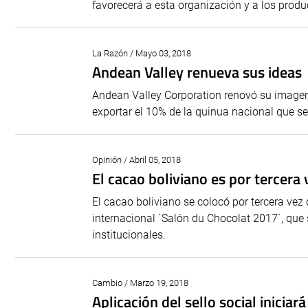
favorecerá a esta organización y a los produ
La Razón / Mayo 03, 2018
Andean Valley renueva sus ideas
Andean Valley Corporation renovó su imagen 
exportar el 10% de la quinua nacional que se 
Opinión / Abril 05, 2018
El cacao boliviano es por tercera
El cacao boliviano se colocó por tercera vez 
internacional ´Salón du Chocolat 2017´, que 
institucionales.
Cambio / Marzo 19, 2018
Aplicación del sello social inicia