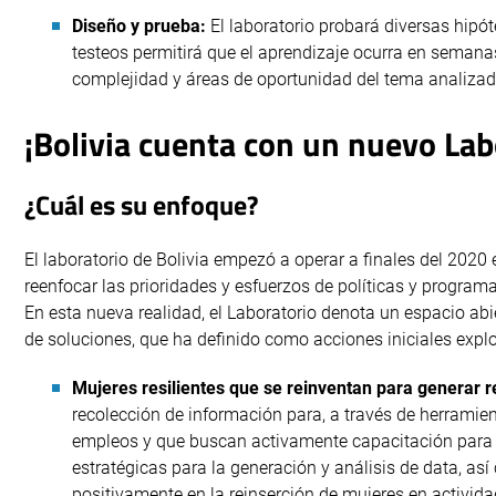
Diseño y prueba:
El laboratorio probará diversas hipó
testeos permitirá que el aprendizaje ocurra en semanas
complejidad y áreas de oportunidad del tema analizad
¡Bolivia cuenta con un nuevo Lab
¿Cuál es su enfoque?
El laboratorio de Bolivia empezó a operar a finales del 202
reenfocar las prioridades y esfuerzos de políticas y progra
En esta nueva realidad, el Laboratorio denota un espacio abier
de soluciones, que ha definido como acciones iniciales expl
Mujeres resilientes que se reinventan para generar
recolección de información para, a través de herramien
empleos y que buscan activamente capacitación para g
estratégicas para la generación y análisis de data, as
positivamente en la reinserción de mujeres en activid