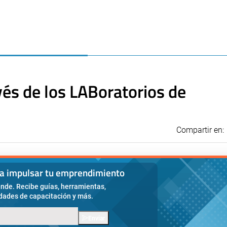
és de los LABoratorios de
Compartir en:
ra impulsar tu emprendimiento
nde. Recibe guías, herramientas,
idades de capacitación y más.
Enviar