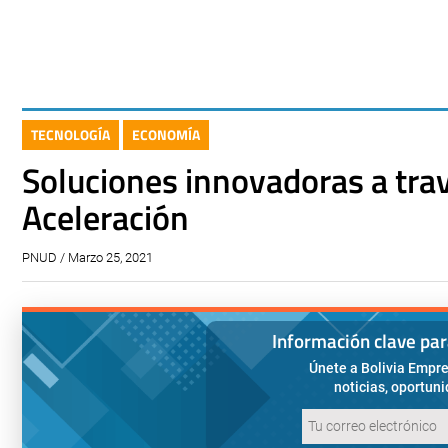
TECNOLOGÍA
ECONOMÍA
Soluciones innovadoras a trav
Aceleración
PNUD / Marzo 25, 2021
Información clave pa
Únete a Bolivia Empre
noticias, oportun