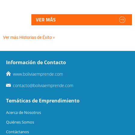
VER MÁS
Ver más Historias de Éxito »
Información de Contacto
www.boliviaemprende.com
contacto@boliviaemprende.com
Temáticas de Emprendimiento
Acerca de Nosotros
Quiénes Somos
Contáctanos