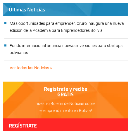
Últimas Noticias
Más oportunidades para emprender: Oruro inaugura una nueva
edición de la Academia para Emprendedores Bolivia
Fondo internacional anuncia nuevas inversiones para startups
bolivianas
Ver todas las Noticias »
Regístrate y recibe
GRATIS
nuestro Boletín de Noticias sobre
el emprendimiento en Bolivia!
REGÍSTRATE