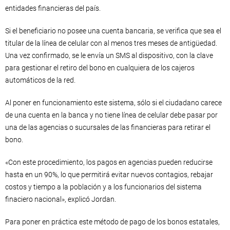
entidades financieras del país.
Si el beneficiario no posee una cuenta bancaria, se verifica que sea el
titular de la línea de celular con al menos tres meses de antigüedad.
Una vez confirmado, se le envía un SMS al dispositivo, con la clave
para gestionar el retiro del bono en cualquiera de los cajeros
automáticos de la red.
Al poner en funcionamiento este sistema, sólo si el ciudadano carece
de una cuenta en la banca y no tiene línea de celular debe pasar por
una de las agencias o sucursales de las financieras para retirar el
bono.
«Con este procedimiento, los pagos en agencias pueden reducirse
hasta en un 90%, lo que permitirá evitar nuevos contagios, rebajar
costos y tiempo a la población y a los funcionarios del sistema
finaciero nacional», explicó Jordan.
Para poner en práctica este método de pago de los bonos estatales,