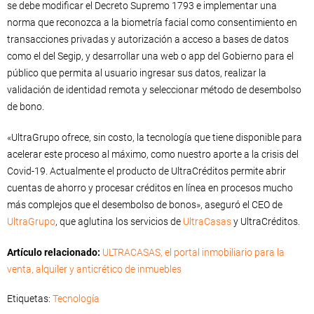
se debe modificar el Decreto Supremo 1793 e implementar una
norma que reconozca a la biometría facial como consentimiento en
transacciones privadas y autorización a acceso a bases de datos
como el del Segip, y desarrollar una web o app del Gobierno para el
público que permita al usuario ingresar sus datos, realizar la
validación de identidad remota y seleccionar método de desembolso
de bono.
«UltraGrupo ofrece, sin costo, la tecnología que tiene disponible para
acelerar este proceso al máximo, como nuestro aporte a la crisis del
Covid-19. Actualmente el producto de UltraCréditos permite abrir
cuentas de ahorro y procesar créditos en línea en procesos mucho
más complejos que el desembolso de bonos», aseguró el CEO de
UltraGrupo
, que aglutina los servicios de
UltraCasas
y UltraCréditos.
Artículo relacionado:
ULTRACASAS, el portal inmobiliario para la
venta, alquiler y anticrético de inmuebles
Etiquetas:
Tecnología