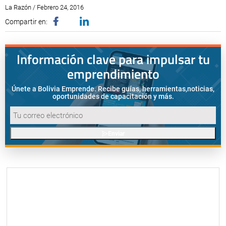
La Razón / Febrero 24, 2016
Compartir en:
Información clave para impulsar tu
emprendimiento
Únete a Bolivia Emprende. Recibe guías, herramientas,
noticias,
oportunidades de capacitación y más.
Enviar