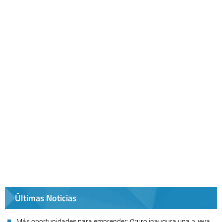
Últimas Noticias
Más oportunidades para emprender: Oruro inaugura una nueva