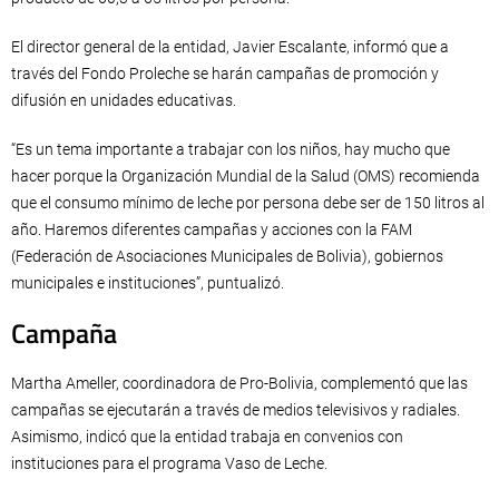
El director general de la entidad, Javier Escalante, informó que a
través del Fondo Proleche se harán campañas de promoción y
difusión en unidades educativas.
“Es un tema importante a trabajar con los niños, hay mucho que
hacer porque la Organización Mundial de la Salud (OMS) recomienda
que el consumo mínimo de leche por persona debe ser de 150 litros al
año. Haremos diferentes campañas y acciones con la FAM
(Federación de Asociaciones Municipales de Bolivia), gobiernos
municipales e instituciones”, puntualizó.
Campaña
Martha Ameller, coordinadora de Pro-Bolivia, complementó que las
campañas se ejecutarán a través de medios televisivos y radiales.
Asimismo, indicó que la entidad trabaja en convenios con
instituciones para el programa Vaso de Leche.