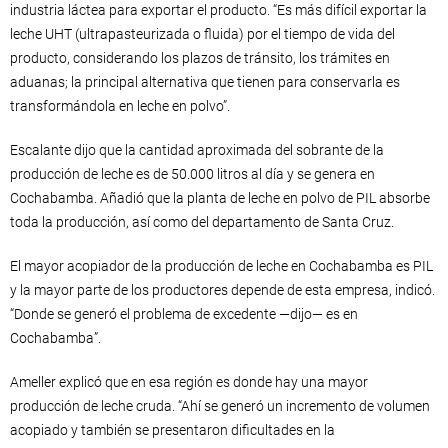
industria láctea para exportar el producto. “Es más difícil exportar la
leche UHT (ultrapasteurizada o fluida) por el tiempo de vida del
producto, considerando los plazos de tránsito, los trámites en
aduanas; la principal alternativa que tienen para conservarla es
transformándola en leche en polvo”.
Escalante dijo que la cantidad aproximada del sobrante de la
producción de leche es de 50.000 litros al día y se genera en
Cochabamba. Añadió que la planta de leche en polvo de PIL absorbe
toda la producción, así como del departamento de Santa Cruz.
El mayor acopiador de la producción de leche en Cochabamba es PIL
y la mayor parte de los productores depende de esta empresa, indicó.
“Donde se generó el problema de excedente —dijo— es en
Cochabamba”.
Ameller explicó que en esa región es donde hay una mayor
producción de leche cruda. “Ahí se generó un incremento de volumen
acopiado y también se presentaron dificultades en la