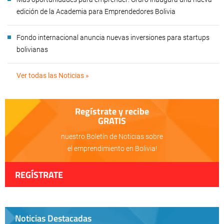
edición de la Academia para Emprendedores Bolivia
Fondo internacional anuncia nuevas inversiones para startups
bolivianas
Ver todas las Noticias »
Regístrate y recibe
GRATIS
nuestro Boletín de Noticias sobre
el emprendimiento en Bolivia!
REGÍSTRATE
Noticias Destacadas