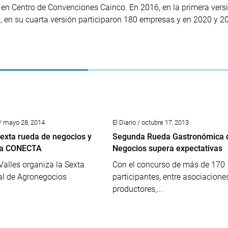
 en Centro de Convenciones Cainco. En 2016, en la primera versi
, en su cuarta versión participaron 180 empresas y en 2020 y 2
/ mayo 28, 2014
El Diario / octubre 17, 2013
sexta rueda de negocios y
Segunda Rueda Gastronómica 
era CONECTA
Negocios supera expectativas
alles organiza la Sexta
Con el concurso de más de 170
l de Agronegocios
participantes, entre asociacione
productores,...