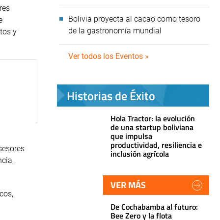
res
Bolivia proyecta al cacao como tesoro
e
de la gastronomía mundial
ntos y
Ver todos los Eventos »
Historias de Éxito
Hola Tractor: la evolución
de una startup boliviana
que impulsa
productividad, resiliencia e
asesores
inclusión agrícola
ncia,
VER MÁS
cos,
De Cochabamba al futuro:
Bee Zero y la flota