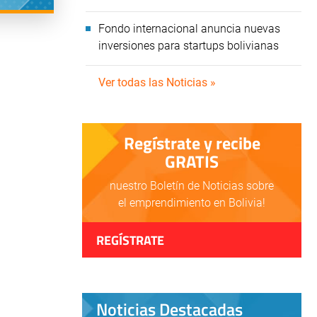
Fondo internacional anuncia nuevas
inversiones para startups bolivianas
Ver todas las Noticias »
Regístrate y recibe
GRATIS
nuestro Boletín de Noticias sobre
el emprendimiento en Bolivia!
REGÍSTRATE
Noticias Destacadas