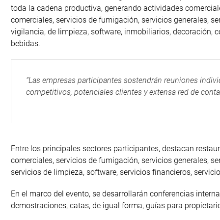
toda la cadena productiva, generando actividades comerciales
comerciales, servicios de fumigación, servicios generales, se
vigilancia, de limpieza, software, inmobiliarios, decoración, c
bebidas.
“Las empresas participantes sostendrán reuniones indivi
competitivos, potenciales clientes y extensa red de cont
Entre los principales sectores participantes, destacan resta
comerciales, servicios de fumigación, servicios generales, ser
servicios de limpieza, software, servicios financieros, servici
En el marco del evento, se desarrollarán conferencias inter
demostraciones, catas, de igual forma, guías para propietario