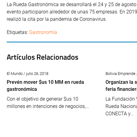
La Rueda Gastronómica se desarrollará el 24 y 25 de agosto
evento participaron alrededor de unas 75 empresas. En 2019
realizó la cita por la pandemia de Coronavirus.
Etiquetas:
Gastronomía
Artículos Relacionados
El Mundo / julio 26, 2018
Bolivia Emprende 
Prevén mover $us 10 MM en rueda
Organizan la 
gastronómica
feria financi
Con el objetivo de generar $us 10
La Fundación V
millones en intenciones de negocios,...
Rueda Naciona
CONECTA y...