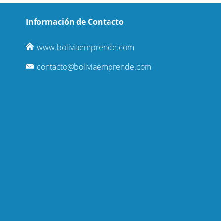
Información de Contacto
www.boliviaemprende.com
contacto@boliviaemprende.com