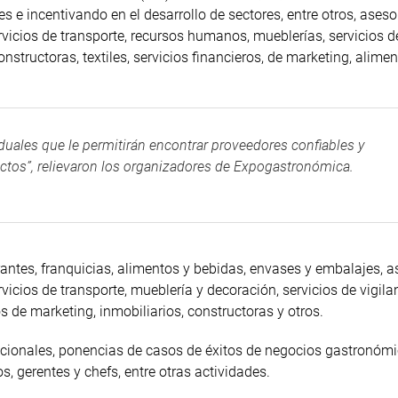
 e incentivando en el desarrollo de sectores, entre otros, aseso
rvicios de transporte, recursos humanos, mueblerías, servicios d
onstructoras, textiles, servicios financieros, de marketing, alime
duales que le permitirán encontrar proveedores confiables y
actos”, relievaron los organizadores de Expogastronómica.
urantes, franquicias, alimentos y bebidas, envases y embalajes, 
vicios de transporte, mueblería y decoración, servicios de vigila
os de marketing, inmobiliarios, constructoras y otros.
nacionales, ponencias de casos de éxitos de negocios gastronómi
s, gerentes y chefs, entre otras actividades.