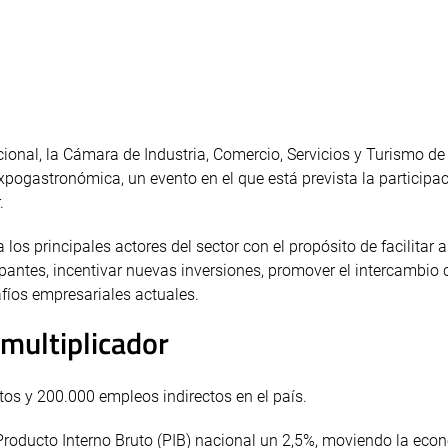
ional, la Cámara de Industria, Comercio, Servicios y Turismo de
pogastronómica, un evento en el que está prevista la participa
.
 los principales actores del sector con el propósito de facilitar 
cipantes, incentivar nuevas inversiones, promover el intercambio 
afíos empresariales actuales.
multiplicador
os y 200.000 empleos indirectos en el país.
 Producto Interno Bruto (PIB) nacional un 2,5%, moviendo la eco