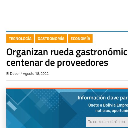
TECNOLOGÍA
GASTRONOMÍA
ECONOMÍA
Organizan rueda gastronómic
centenar de proveedores
El Deber / Agosto 18, 2022
Información clave pa
Únete a Bolivia Empre
noticias, oportun