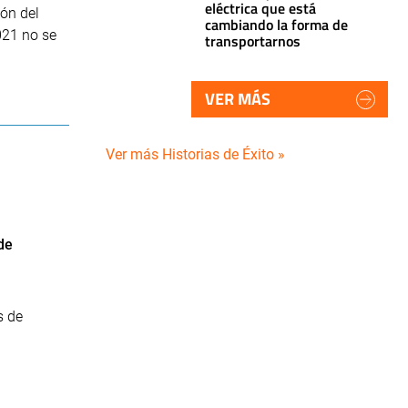
eléctrica que está
ón del
cambiando la forma de
021 no se
transportarnos
VER MÁS
Ver más Historias de Éxito »
de
s de