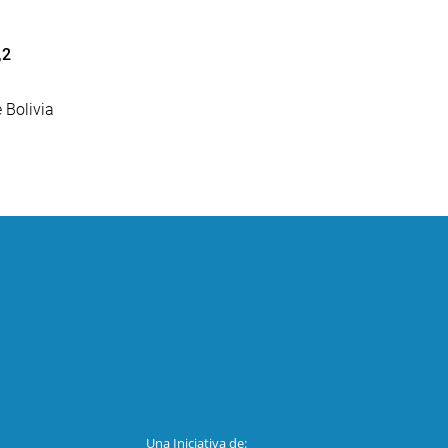
,2
 Bolivia
Una Iniciativa de: