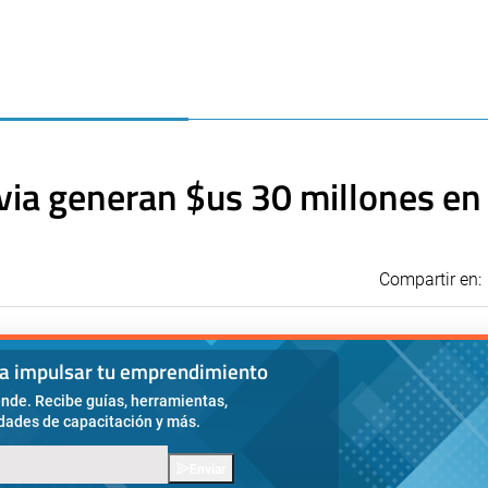
via generan $us 30 millones en
Compartir en:
ra impulsar tu emprendimiento
nde. Recibe guías, herramientas,
idades de capacitación y más.
Enviar