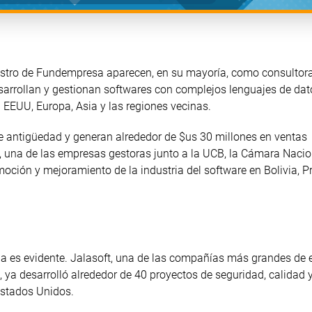
registro de Fundempresa aparecen, en su mayoría, como consultor
sarrollan y gestionan softwares con complejos lenguajes de dat
 EEUU, Europa, Asia y las regiones vecinas.
 antigüedad y generan alrededor de $us 30 millones en ventas
a, una de las empresas gestoras junto a la UCB, la Cámara Nacio
oción y mejoramiento de la industria del software en Bolivia, Pr
a es evidente. Jalasoft, una de las compañías más grandes de e
 desarrolló alrededor de 40 proyectos de seguridad, calidad 
Estados Unidos.