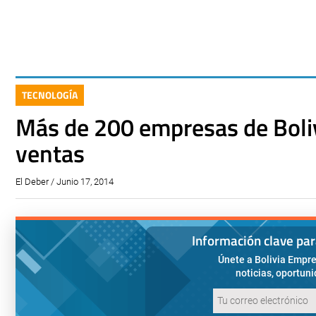
TECNOLOGÍA
Más de 200 empresas de Boli
ventas
El Deber / Junio 17, 2014
Información clave pa
Únete a Bolivia Empre
noticias, oportun