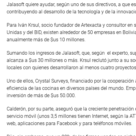
Jalasoft quiere ayudar, según uno de sus directivos, a que est
contribuyendo al desarrollo de la tecnología y de la innovaci
Para Iván Krsul, socio fundador de Artexacta y consultor en
Unidas y del BID, existen alrededor de 50 empresas en Boliv
anualmente más de $us 10 millones.
Sumando los ingresos de Jalasoft, que, según el experto, supe
alcanza a $us 30 millones o más. Krsul reclutó junto a su s
locales con quienes desarrollaron al menos cuatro proyectos
Uno de ellos, Crystal Surveys, financiado por la cooperación 
eficiencia de las cocinas en diversos países del mundo. Empr
inversión de más de $us 50.000.
Calderón, por su parte, aseguró que la creciente penetración
servicio móvil (unos 3,5 millones tienen Internet, según la 
web, aplicaciones para Facebook y para teléfonos móviles.