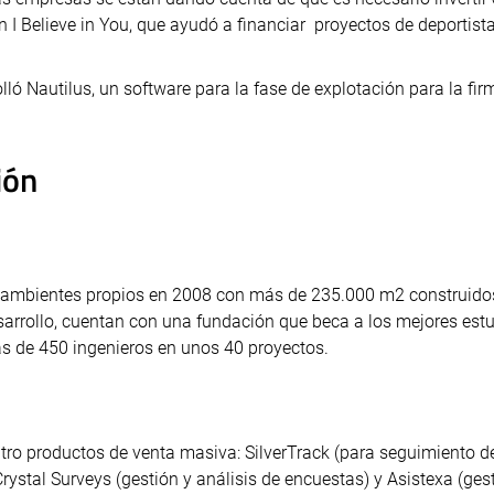
n I Believe in You, que ayudó a financiar proyectos de deportist
lló Nautilus, un software para la fase de explotación para la fir
ión
 ambientes propios en 2008 con más de 235.000 m2 construido
arrollo, cuentan con una fundación que beca a los mejores est
ás de 450 ingenieros en unos 40 proyectos.
tro productos de venta masiva: SilverTrack (para seguimiento d
rystal Surveys (gestión y análisis de encuestas) y Asistexa (ges