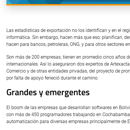
Las estadísticas de exportación no los identifican y en el 
informática. Sin embargo, hacen más que eso: planifican, de
hacen para bancos, petroleras, ONG, y para otros sectores en
Son más de 200 empresas, tienen en promedio cinco años de
internacionales. Así lo aseguraron dos expertos de Artexact
Comercio y de otras entidades privadas, del proyecto de prom
por falta de apoyo feneció durante el camino.
Grandes y emergentes
El boom de las empresas que desarrollan softwares en Bolivi
con más de 450 programadores trabajando en Cochabamba, ya
automatización para diversas empresas principalmente de 