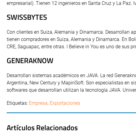
empresarial). Tienen 12 ingenieros en Santa Cruz y La Paz. I
SWISSBYTES
Con clientes en Suiza, Alemania y Dinamarca. Desarrollan ap
tienen compradores en Suiza, Alemania y Dinamarca. En Bol
CRE, Saguapac, entre otras. I Believe in You es uno de sus p
GENERAKNOW
Desarrollan sistemas académicos en JAVA. La red Generaknow
Argentina, New Century y MapiriSoft. Son especialistas en s
softwares que desarrollan utilizan la tecnología JAVA. Univ
Etiquetas:
Empresa
,
Exportaciones
Artículos Relacionados