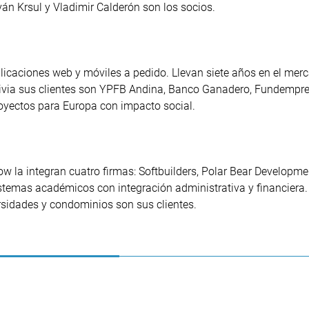
ván Krsul y Vladimir Calderón son los socios.
licaciones web y móviles a pedido. Llevan siete años en el mer
ivia sus clientes son YPFB Andina, Banco Ganadero, Fundempr
royectos para Europa con impacto social.
 la integran cuatro firmas: Softbuilders, Polar Bear Developme
istemas académicos con integración administrativa y financiera.
ersidades y condominios son sus clientes.