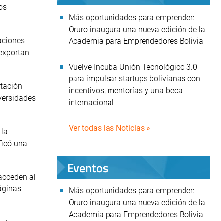
ros
Más oportunidades para emprender:
Oruro inaugura una nueva edición de la
aciones
Academia para Emprendedores Bolivia
 exportan
Vuelve Incuba Unión Tecnológico 3.0
para impulsar startups bolivianas con
rtación
incentivos, mentorías y una beca
iversidades
internacional
Ver todas las Noticias »
 la
ficó una
Eventos
acceden al
páginas
Más oportunidades para emprender:
Oruro inaugura una nueva edición de la
Academia para Emprendedores Bolivia