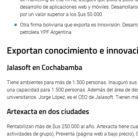
desarrollo de aplicaciones web y móviles. Desarrollaro
por un valor superior a los $us 50.000.
Otra firma boliviana que exporta es Innovisión. Desarro
petrolera YPF Argentina
Exportan conocimiento e innovac
Jalasoft en Cochabamba
Tiene ambientes para más de 1.500 personas. Inauguró sus
una capacidad para 1.500 personas. Además del área de des
universitarios. Jorge López, es el CEO de Jalasoft. Tienen m
Artexacta en dos ciudades
Rentabilizan más de $us 250.000 al año. Artexacta tiene cua
actividades de grupo), Prexenta (página web a bajo precio), C