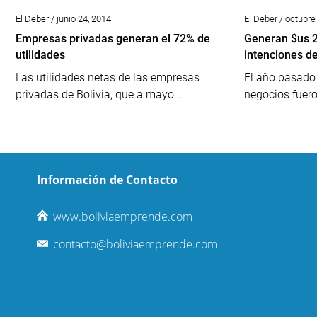
El Deber / junio 24, 2014
El Deber / octubre
Empresas privadas generan el 72% de
Generan $us 2
utilidades
intenciones d
Las utilidades netas de las empresas
El año pasado 
privadas de Bolivia, que a mayo...
negocios fuero
Información de Contacto
www.boliviaemprende.com
contacto@boliviaemprende.com