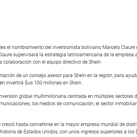
tes el nombramiento del inversionista boliviano Marcelo Claur
laure supervisará la estrategia latinoamericana de la empresa a
a colaboración con el equipo directivo de Shein.
rmación de un consejo asesor para Shein en la región, para ayud
én invertirá $us 100 millones en Shein.
versión global multimillonaria centrada en múltiples sectores d
municaciones, los medios de comunicación, el sector inmobiliari
 creció hasta convertirse en la mayor empresa mundial de distr
historia de Estados Unidos, con unos ingresos superiores a los