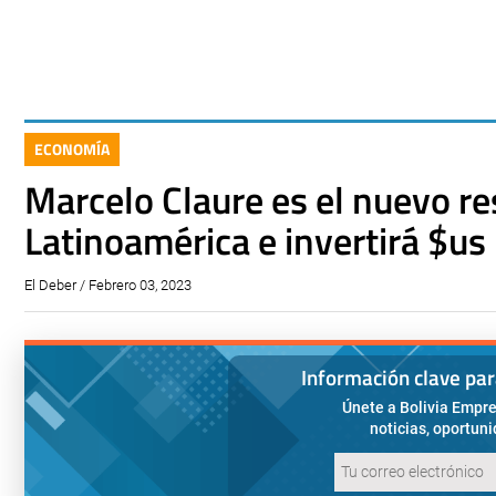
ECONOMÍA
Marcelo Claure es el nuevo r
Latinoamérica e invertirá $us 
El Deber / Febrero 03, 2023
Información clave pa
Únete a Bolivia Empre
noticias, oportun