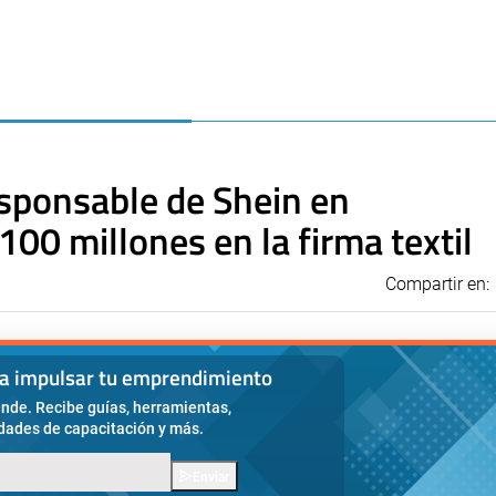
esponsable de Shein en
100 millones en la firma textil
Compartir en:
ra impulsar tu emprendimiento
nde. Recibe guías, herramientas,
idades de capacitación y más.
Enviar