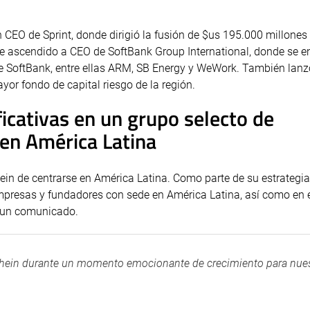
n CEO de Sprint, donde dirigió la fusión de $us 195.000 millones
 fue ascendido a CEO de SoftBank Group International, donde se 
 de SoftBank, entre ellas ARM, SB Energy y WeWork. También lan
yor fondo de capital riesgo de la región.
ficativas en un grupo selecto de
en América Latina
ein de centrarse en América Latina. Como parte de su estrategia
e empresas y fundadores con sede en América Latina, así como en
n un comunicado.
Shein durante un momento emocionante de crecimiento para nue