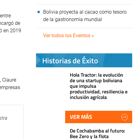
Bolivia proyecta al cacao como tesoro
 entre
de la gastronomía mundial
encargó de
zó en 2019
Ver todos los Eventos »
Historias de Éxito
Hola Tractor: la evolución
de una startup boliviana
, Claure
que impulsa
 empresas
productividad, resiliencia e
inclusión agrícola
VER MÁS
stra
De Cochabamba al futuro:
Bee Zero y la flota