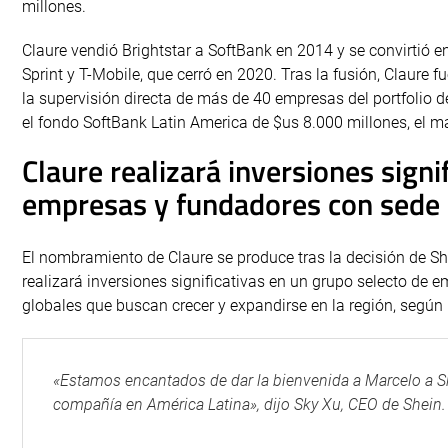
millones.
Claure vendió Brightstar a SoftBank en 2014 y se convirtió e
Sprint y T-Mobile, que cerró en 2020. Tras la fusión, Claure
la supervisión directa de más de 40 empresas del portfolio
el fondo SoftBank Latin America de $us 8.000 millones, el ma
Claure realizará inversiones signi
empresas y fundadores con sede 
El nombramiento de Claure se produce tras la decisión de Sh
realizará inversiones significativas en un grupo selecto d
globales que buscan crecer y expandirse en la región, segú
«Estamos encantados de dar la bienvenida a Marcelo a 
compañía en América Latina», dijo Sky Xu, CEO de Shein.