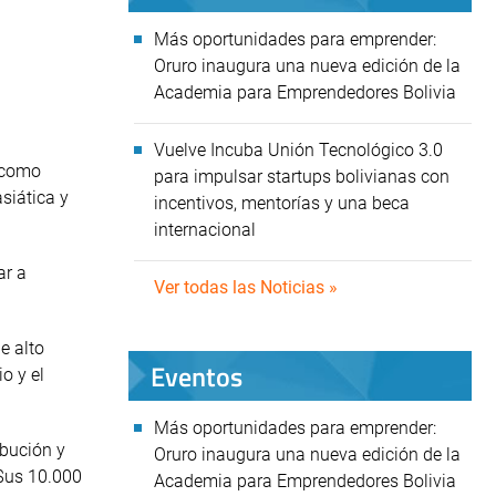
Más oportunidades para emprender:
Oruro inaugura una nueva edición de la
Academia para Emprendedores Bolivia
Vuelve Incuba Unión Tecnológico 3.0
e como
para impulsar startups bolivianas con
siática y
incentivos, mentorías y una beca
internacional
ar a
Ver todas las Noticias »
e alto
Eventos
o y el
Más oportunidades para emprender:
ibución y
Oruro inaugura una nueva edición de la
 $us 10.000
Academia para Emprendedores Bolivia