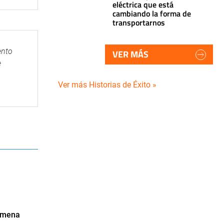
eléctrica que está
cambiando la forma de
transportarnos
ento
VER MÁS
e
Ver más Historias de Éxito »
Ximena