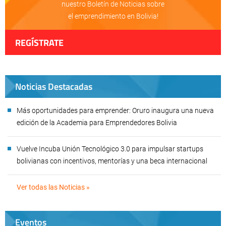
nuestro Boletín de Noticias sobre
el emprendimiento en Bolivia!
REGÍSTRATE
Noticias Destacadas
Más oportunidades para emprender: Oruro inaugura una nueva
edición de la Academia para Emprendedores Bolivia
Vuelve Incuba Unión Tecnológico 3.0 para impulsar startups
bolivianas con incentivos, mentorías y una beca internacional
Ver todas las Noticias »
Eventos