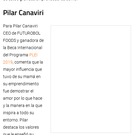
Pilar Canaviri
Para Pilar Canaviri
CEO de FUTUROBOL
FOODS y ganadora de
la Beca Internacional
del Programa
PLEI
2019
, comenta que la
mayor influencia que
tuvo de su mamá en
su emprendimiento
fue demostrar el
amor por lo que hace
y la manera en la que
inspira a todo su
entorno. Pilar
destaca los valores
que le enseñó su