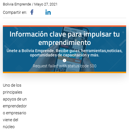
Bolivia Emprende / Mayo 27, 2021
Compartir en:
Información clave para impulsar tu
emprendimiento
Únete a Bolivia Emprende. Recibe guías, herramientas,
noticias,
oportunidades de capacitación y más.
Request failed with status code 500
Uno de los
principales
apoyos de un
emprendedor
o empresario
viene del
núcleo