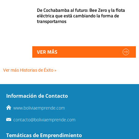
De Cochabamba al futuro: Bee Zero y la flota
eléctrica que está cambiando la forma de
transportarnos
VER MÁS
Ver más Historias de Éxito »
Información de Contacto
www.boliviaemprende.com
contacto@boliviaemprende.com
Temáticas de Emprendimiento