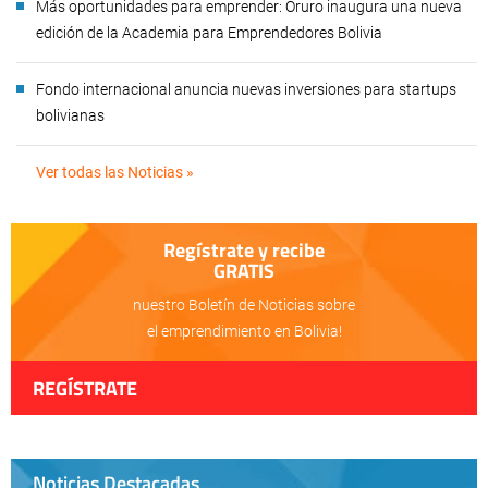
Más oportunidades para emprender: Oruro inaugura una nueva
edición de la Academia para Emprendedores Bolivia
Fondo internacional anuncia nuevas inversiones para startups
bolivianas
Ver todas las Noticias »
Regístrate y recibe
GRATIS
nuestro Boletín de Noticias sobre
el emprendimiento en Bolivia!
REGÍSTRATE
Noticias Destacadas