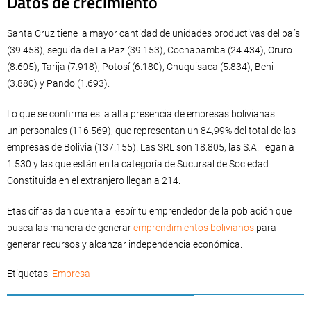
Datos de crecimiento
Santa Cruz tiene la mayor cantidad de unidades productivas del país
(39.458), seguida de La Paz (39.153), Cochabamba (24.434), Oruro
(8.605), Tarija (7.918), Potosí (6.180), Chuquisaca (5.834), Beni
(3.880) y Pando (1.693).
Lo que se confirma es la alta presencia de empresas bolivianas
unipersonales (116.569), que representan un 84,99% del total de las
empresas de Bolivia (137.155). Las SRL son 18.805, las S.A. llegan a
1.530 y las que están en la categoría de Sucursal de Sociedad
Constituida en el extranjero llegan a 214.
Etas cifras dan cuenta al espíritu emprendedor de la población que
busca las manera de generar
emprendimientos bolivianos
para
generar recursos y alcanzar independencia económica.
Etiquetas:
Empresa