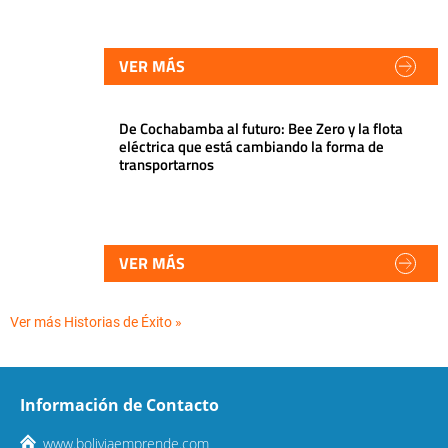
VER MÁS
De Cochabamba al futuro: Bee Zero y la flota
eléctrica que está cambiando la forma de
transportarnos
VER MÁS
Ver más Historias de Éxito »
Información de Contacto
www.boliviaemprende.com