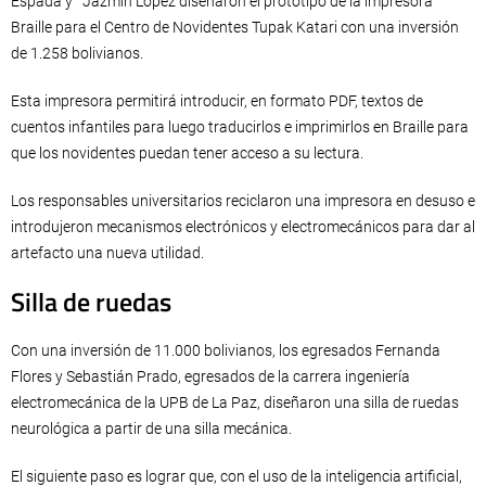
Espada y Jazmín López diseñaron el prototipo de la impresora
Braille para el Centro de Novidentes Tupak Katari con una inversión
de 1.258 bolivianos.
Esta impresora permitirá introducir, en formato PDF, textos de
cuentos infantiles para luego traducirlos e imprimirlos en Braille para
que los novidentes puedan tener acceso a su lectura.
Los responsables universitarios reciclaron una impresora en desuso e
introdujeron mecanismos electrónicos y electromecánicos para dar al
artefacto una nueva utilidad.
Silla de ruedas
Con una inversión de 11.000 bolivianos, los egresados Fernanda
Flores y Sebastián Prado, egresados de la carrera ingeniería
electromecánica de la UPB de La Paz, diseñaron una silla de ruedas
neurológica a partir de una silla mecánica.
El siguiente paso es lograr que, con el uso de la inteligencia artificial,