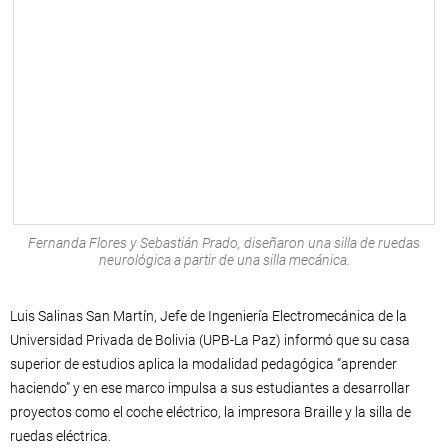
Fernanda Flores y Sebastián Prado, diseñaron una silla de ruedas
neurológica a partir de una silla mecánica.
Luis Salinas San Martín, Jefe de Ingeniería Electromecánica de la
Universidad Privada de Bolivia (UPB-La Paz) informó que su casa
superior de estudios aplica la modalidad pedagógica “aprender
haciendo” y en ese marco impulsa a sus estudiantes a desarrollar
proyectos como el coche eléctrico, la impresora Braille y la silla de
ruedas eléctrica.