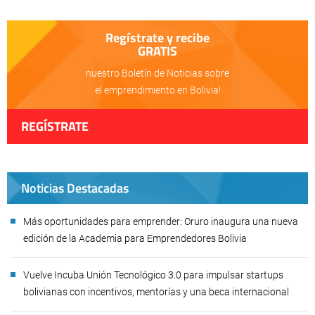
Regístrate y recibe
GRATIS
nuestro Boletín de Noticias sobre
el emprendimiento en Bolivia!
REGÍSTRATE
Noticias Destacadas
Más oportunidades para emprender: Oruro inaugura una nueva
edición de la Academia para Emprendedores Bolivia
Vuelve Incuba Unión Tecnológico 3.0 para impulsar startups
bolivianas con incentivos, mentorías y una beca internacional