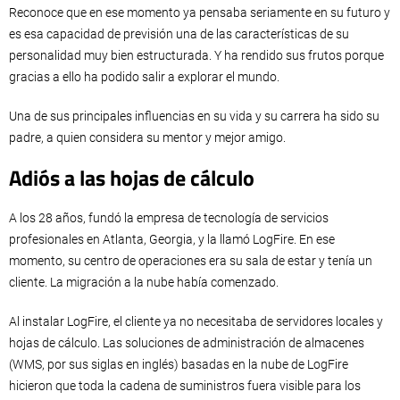
Reconoce que en ese momento ya pensaba seriamente en su futuro y
es esa capacidad de previsión una de las características de su
personalidad muy bien estructurada. Y ha rendido sus frutos porque
gracias a ello ha podido salir a explorar el mundo.
Una de sus principales influencias en su vida y su carrera ha sido su
padre, a quien considera su mentor y mejor amigo.
Adiós a las hojas de cálculo
A los 28 años, fundó la empresa de tecnología de servicios
profesionales en Atlanta, Georgia, y la llamó LogFire. En ese
momento, su centro de operaciones era su sala de estar y tenía un
cliente. La migración a la nube había comenzado.
Al instalar LogFire, el cliente ya no necesitaba de servidores locales y
hojas de cálculo. Las soluciones de administración de almacenes
(WMS, por sus siglas en inglés) basadas en la nube de LogFire
hicieron que toda la cadena de suministros fuera visible para los