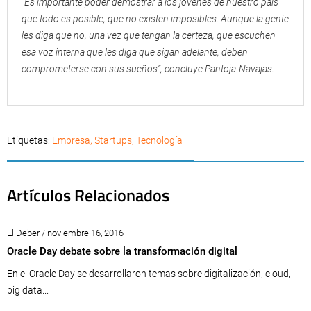
“Es importante poder demostrar a los jóvenes de nuestro país
que todo es posible, que no existen imposibles. Aunque la gente
les diga que no, una vez que tengan la certeza, que escuchen
esa voz interna que les diga que sigan adelante, deben
comprometerse con sus sueños”, concluye Pantoja-Navajas.
Etiquetas:
Empresa
,
Startups
,
Tecnología
Artículos Relacionados
El Deber / noviembre 16, 2016
Oracle Day debate sobre la transformación digital
En el Oracle Day se desarrollaron temas sobre digitalización, cloud,
big data...