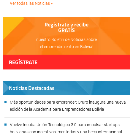
Ver todas las Noticias »
Regístrate y recibe
GRATIS
nuestro Boletín de Noticias sobre
el emprendimiento en Bolivia!
REGÍSTRATE
Noticias Destacadas
Más oportunidades para emprender: Oruro inaugura una nueva
edición de la Academia para Emprendedores Bolivia
Vuelve Incuba Unión Tecnológico 3.0 para impulsar startups
bolivianas con incentivos, mentorías y una beca internacional