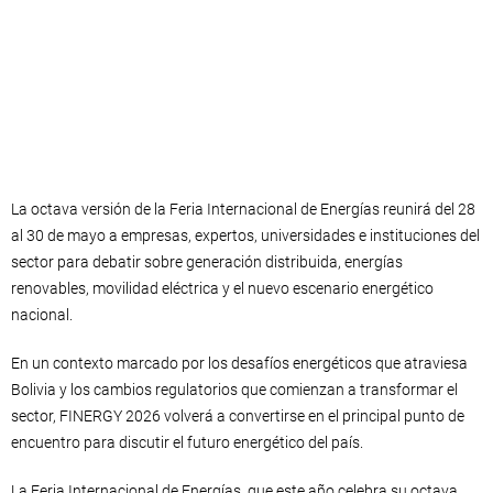
La octava versión de la Feria Internacional de Energías reunirá del 28
al 30 de mayo a empresas, expertos, universidades e instituciones del
sector para debatir sobre generación distribuida, energías
renovables, movilidad eléctrica y el nuevo escenario energético
nacional.
En un contexto marcado por los desafíos energéticos que atraviesa
Bolivia y los cambios regulatorios que comienzan a transformar el
sector, FINERGY 2026 volverá a convertirse en el principal punto de
encuentro para discutir el futuro energético del país.
La Feria Internacional de Energías, que este año celebra su octava