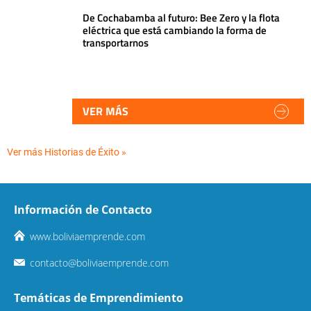
De Cochabamba al futuro: Bee Zero y la flota
eléctrica que está cambiando la forma de
transportarnos
VER MÁS
Ver más Historias de Éxito »
Información de Contacto
www.boliviaemprende.com
contacto@boliviaemprende.com
Temáticas de Emprendimiento