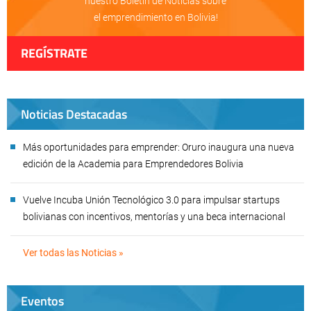
nuestro Boletín de Noticias sobre
el emprendimiento en Bolivia!
REGÍSTRATE
Noticias Destacadas
Más oportunidades para emprender: Oruro inaugura una nueva
edición de la Academia para Emprendedores Bolivia
Vuelve Incuba Unión Tecnológico 3.0 para impulsar startups
bolivianas con incentivos, mentorías y una beca internacional
Ver todas las Noticias »
Eventos