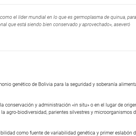
 como el líder mundial en lo que es germoplasma de quinua, par
ional que está siendo bien conservado y aprovechado», aseveró
monio genético de Bolivia para la seguridad y soberanía alimenta
la conservación y administración «in situ» o en el lugar de orige
de la agro-biodiversidad, parientes silvestres y microorganismos d
nibilidad como fuente de variabilidad genética y primer eslabón d