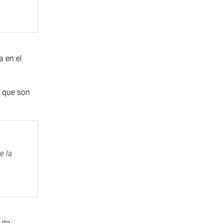
a en el
, que son
e la
 de