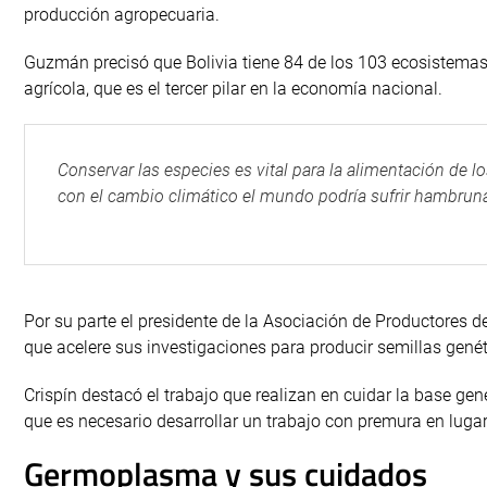
producción agropecuaria.
Guzmán precisó que Bolivia tiene 84 de los 103 ecosistemas q
agrícola, que es el tercer pilar en la economía nacional.
Conservar las especies es vital para la alimentación de l
con el cambio climático el mundo podría sufrir hambruna 
Por su parte el presidente de la Asociación de Productores d
que acelere sus investigaciones para producir semillas gen
Crispín destacó el trabajo que realizan en cuidar la base ge
que es necesario desarrollar un trabajo con premura en lugares
Germoplasma y sus cuidados