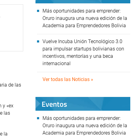
Más oportunidades para emprender:
a
Oruro inaugura una nueva edición de la
Academia para Emprendedores Bolivia
Vuelve Incuba Unión Tecnológico 3.0
para impulsar startups bolivianas con
incentivos, mentorías y una beca
internacional
Ver todas las Noticias »
ria de las
Eventos
n y «ex
e las
Más oportunidades para emprender:
Oruro inaugura una nueva edición de la
Academia para Emprendedores Bolivia
e la