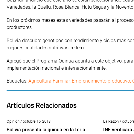
Variedades, la Quellu, Rosa Blanca, Hutu Segue y la Novento
En los próximos meses estas variedades pasarán al proceso d
productores.
Bolivia descubre genotipos con rendimiento y ciclos más c
mejores cualidades nutritivas, reiteró.
Agregó que el Programa Quinua apunta a este objetivo, para 
implementación nacional e internacionalmente.
Etiquetas:
Agricultura Familiar
,
Emprendimiento productivo
,
Artículos Relacionados
Opinión / octubre 15, 2013
La Razón / octubr
Bolivia presenta la quinua en la feria
INE verificará