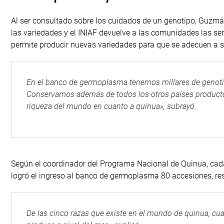
Al ser consultado sobre los cuidados de un genotipo, Guzmán
las variedades y el INIAF devuelve a las comunidades las se
permite producir nuevas variedades para que se adecuen a s
En el banco de germoplasma tenemos millares de genotipo
Conservamos además de todos los otros países producto
riqueza del mundo en cuanto a quinua», subrayó.
Según el coordinador del Programa Nacional de Quinua, cada 
logró el ingreso al banco de germoplasma 80 accesiones, res
De las cinco razas que existe en el mundo de quinua, cuatr