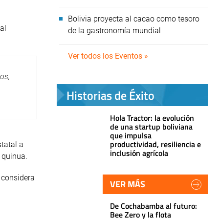
Bolivia proyecta al cacao como tesoro
al
de la gastronomía mundial
Ver todos los Eventos »
os,
Historias de Éxito
Hola Tractor: la evolución
de una startup boliviana
que impulsa
productividad, resiliencia e
tatal a
inclusión agrícola
 quinua.
n considera
VER MÁS
De Cochabamba al futuro:
Bee Zero y la flota