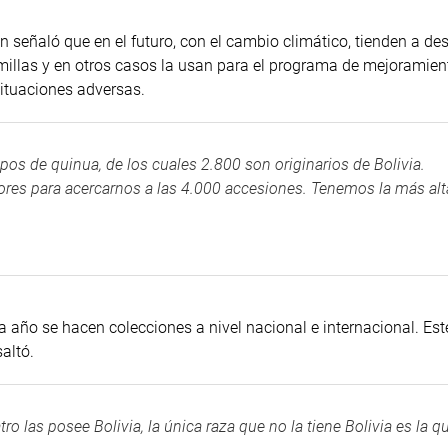
 señaló que en el futuro, con el cambio climático, tienden a de
millas y en otros casos la usan para el programa de mejoramient
ituaciones adversas.
s de quinua, de los cuales 2.800 son originarios de Bolivia.
res para acercarnos a las 4.000 accesiones. Tenemos la más alt
año se hacen colecciones a nivel nacional e internacional. Est
altó.
o las posee Bolivia, la única raza que no la tiene Bolivia es la q