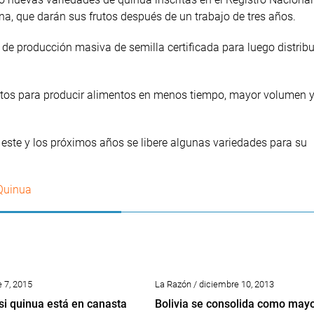
na, que darán sus frutos después de un trabajo de tres años.
e producción masiva de semilla certificada para luego distribui
ortos para producir alimentos en menos tiempo, mayor volumen 
este y los próximos años se libere algunas variedades para su
Quinua
e 7, 2015
La Razón / diciembre 10, 2013
 si quinua está en canasta
Bolivia se consolida como may