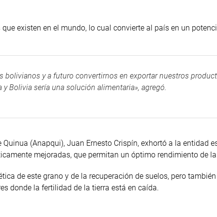
ue existen en el mundo, lo cual convierte al país en un potenci
os bolivianos y a futuro convertirnos en exportar nuestros product
y Bolivia sería una solución alimentaria», agregó.
e Quinua (Anapqui), Juan Ernesto Crispín, exhortó a la entidad es
éticamente mejoradas, que permitan un óptimo rendimiento de la
nética de este grano y de la recuperación de suelos, pero tambié
 donde la fertilidad de la tierra está en caída.