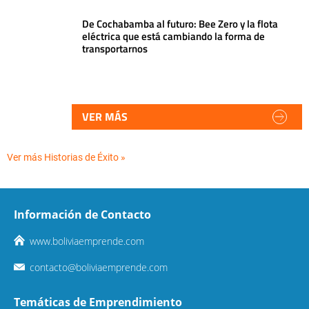
De Cochabamba al futuro: Bee Zero y la flota
eléctrica que está cambiando la forma de
transportarnos
VER MÁS
Ver más Historias de Éxito »
Información de Contacto
www.boliviaemprende.com
contacto@boliviaemprende.com
Temáticas de Emprendimiento