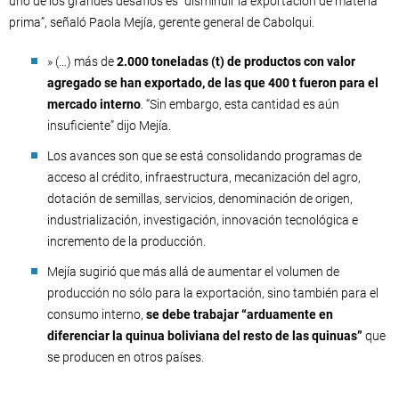
uno de los grandes desafíos es “disminuir la exportación de materia
prima”, señaló Paola Mejía, gerente general de Cabolqui.
» (…) más de
2.000 toneladas (t) de productos con valor
agregado se han exportado, de las que 400 t fueron para el
mercado interno
. “Sin embargo, esta cantidad es aún
insuficiente” dijo Mejía.
Los avances son que se está consolidando programas de
acceso al crédito, infraestructura, mecanización del agro,
dotación de semillas, servicios, denominación de origen,
industrialización, investigación, innovación tecnológica e
incremento de la producción.
Mejía sugirió que más allá de aumentar el volumen de
producción no sólo para la exportación, sino también para el
consumo interno,
se debe trabajar “arduamente en
diferenciar la quinua boliviana del resto de las quinuas”
que
se producen en otros países.