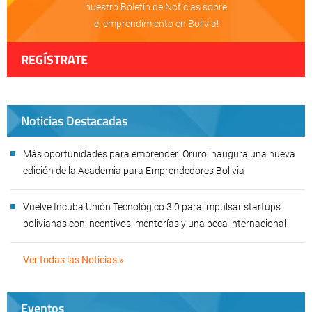
nuestro Boletín de Noticias sobre
el emprendimiento en Bolivia!
REGÍSTRATE
Noticias Destacadas
Más oportunidades para emprender: Oruro inaugura una nueva
edición de la Academia para Emprendedores Bolivia
Vuelve Incuba Unión Tecnológico 3.0 para impulsar startups
bolivianas con incentivos, mentorías y una beca internacional
Ver todas las Noticias »
Eventos