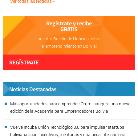
Ver todas las Noticias »
Regístrate y recibe
GRATIS
nuestro Boletín de Noticias sobre
el emprendimiento en Bolivia!
REGÍSTRATE
Noticias Destacadas
Más oportunidades para emprender: Oruro inaugura una nueva
edición de la Academia para Emprendedores Bolivia
Vuelve Incuba Unión Tecnológico 3.0 para impulsar startups
bolivianas con incentivos, mentorías y una beca internacional