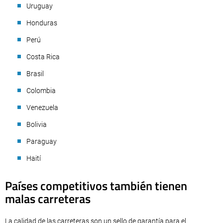
Uruguay
Honduras
Perú
Costa Rica
Brasil
Colombia
Venezuela
Bolivia
Paraguay
Haití
Países competitivos también tienen
malas carreteras
La calidad de las carreteras son un sello de garantía para el