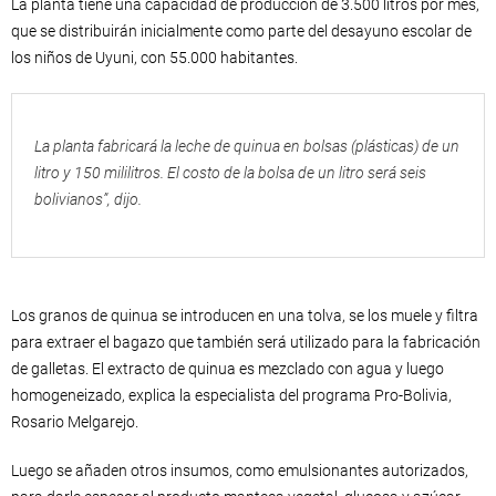
La planta tiene una capacidad de producción de 3.500 litros por mes,
que se distribuirán inicialmente como parte del desayuno escolar de
los niños de Uyuni, con 55.000 habitantes.
La planta fabricará la leche de quinua en bolsas (plásticas) de un
litro y 150 mililitros. El costo de la bolsa de un litro será seis
bolivianos”, dijo.
Los granos de quinua se introducen en una tolva, se los muele y filtra
para extraer el bagazo que también será utilizado para la fabricación
de galletas. El extracto de quinua es mezclado con agua y luego
homogeneizado, explica la especialista del programa Pro-Bolivia,
Rosario Melgarejo.
Luego se añaden otros insumos, como emulsionantes autorizados,