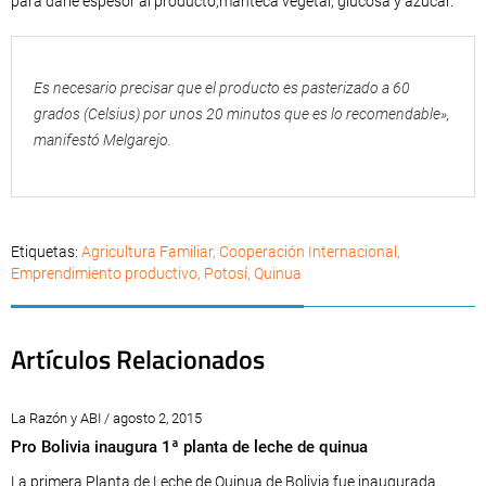
para darle espesor al producto,manteca vegetal, glucosa y azúcar.
Es necesario precisar que el producto es pasterizado a 60
grados (Celsius) por unos 20 minutos que es lo recomendable»,
manifestó Melgarejo.
Etiquetas:
Agricultura Familiar
,
Cooperación Internacional
,
Emprendimiento productivo
,
Potosí
,
Quinua
Artículos Relacionados
La Razón y ABI / agosto 2, 2015
Pro Bolivia inaugura 1ª planta de leche de quinua
La primera Planta de Leche de Quinua de Bolivia fue inaugurada