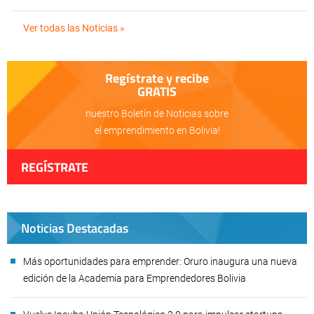
Ver todas las Noticias »
Regístrate y recibe
GRATIS
nuestro Boletín de Noticias sobre
el emprendimiento en Bolivia!
REGÍSTRATE
Noticias Destacadas
Más oportunidades para emprender: Oruro inaugura una nueva
edición de la Academia para Emprendedores Bolivia