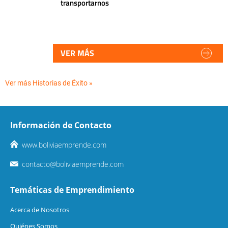
transportarnos
VER MÁS
Ver más Historias de Éxito »
Información de Contacto
www.boliviaemprende.com
contacto@boliviaemprende.com
Temáticas de Emprendimiento
Acerca de Nosotros
Quiénes Somos