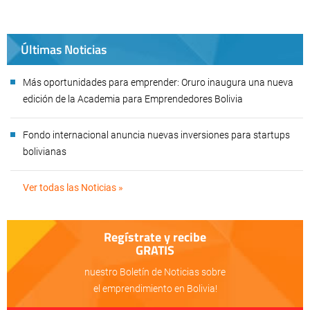
Últimas Noticias
Más oportunidades para emprender: Oruro inaugura una nueva
edición de la Academia para Emprendedores Bolivia
Fondo internacional anuncia nuevas inversiones para startups
bolivianas
Ver todas las Noticias »
Regístrate y recibe
GRATIS
nuestro Boletín de Noticias sobre
el emprendimiento en Bolivia!