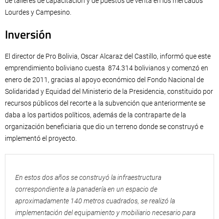
de talleres de capacitación y de puestos de venta en los mercados
Lourdes y Campesino.
Inversión
El director de Pro Bolivia, Oscar Alcaraz del Castillo, informó que este
emprendimiento boliviano cuesta 874.314 bolivianos y comenzó en
enero de 2011, gracias al apoyo económico del Fondo Nacional de
Solidaridad y Equidad del Ministerio de la Presidencia, constituido por
recursos públicos del recorte a la subvención que anteriormente se
daba a los partidos políticos, además de la contraparte de la
organización beneficiaria que dio un terreno donde se construyó e
implementó el proyecto.
En estos dos años se construyó la infraestructura
correspondiente a la panadería en un espacio de
aproximadamente 140 metros cuadrados, se realizó la
implementación del equipamiento y mobiliario necesario para