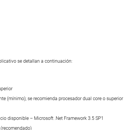
licativo se detallan a continuación:
perior
nte (mínimo); se recomienda procesador dual core o superior
cio disponible – Microsoft .Net Framework 3.5 SP1
ts (recomendado)