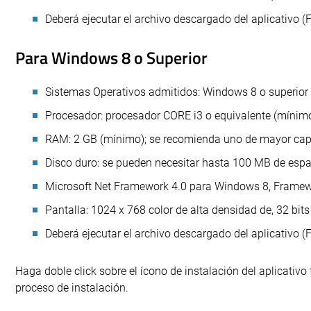
Deberá ejecutar el archivo descargado del aplicativo (Fi
Para Windows 8 o Superior
Sistemas Operativos admitidos: Windows 8 o superior
Procesador: procesador CORE i3 o equivalente (mínimo
RAM: 2 GB (mínimo); se recomienda uno de mayor ca
Disco duro: se pueden necesitar hasta 100 MB de espa
Microsoft Net Framework 4.0 para Windows 8, Frame
Pantalla: 1024 x 768 color de alta densidad de, 32 bi
Deberá ejecutar el archivo descargado del aplicativo (Fi
Haga doble click sobre el ícono de instalación del aplicativo f
proceso de instalación.