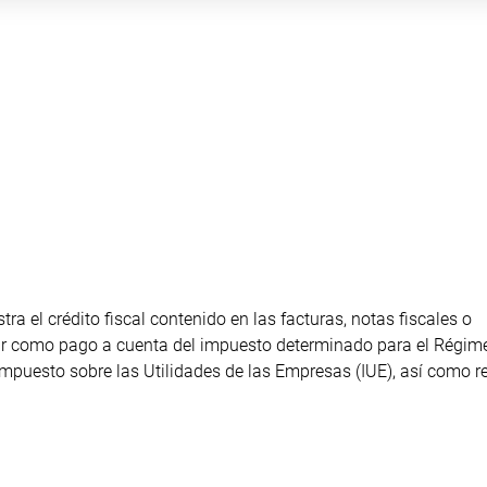
tra el crédito fiscal contenido en las facturas, notas fiscales o
r como pago a cuenta del impuesto determinado para el Régim
mpuesto sobre las Utilidades de las Empresas (IUE), así como r