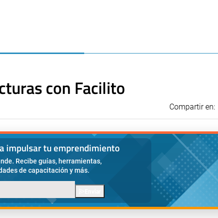
cturas con Facilito
Compartir en:
ra impulsar tu emprendimiento
nde. Recibe guías, herramientas,
idades de capacitación y más.
Enviar