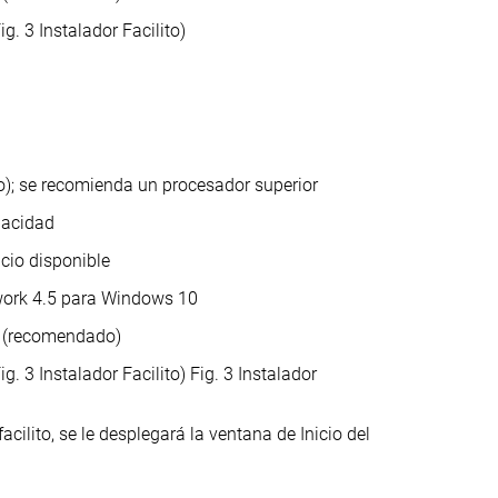
g. 3 Instalador Facilito)
); se recomienda un procesador superior
pacidad
cio disponible
work 4.5 para Windows 10
ts (recomendado)
g. 3 Instalador Facilito) Fig. 3 Instalador
acilito, se le desplegará la ventana de Inicio del