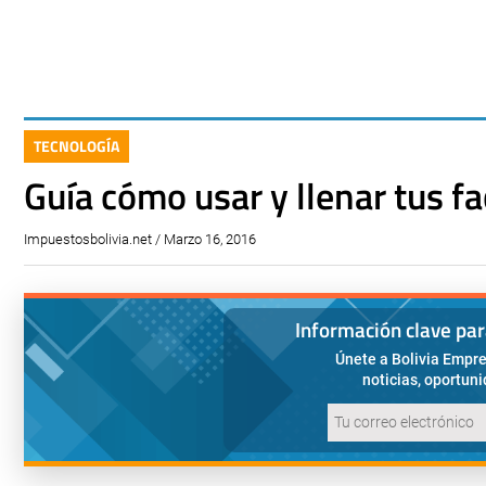
TECNOLOGÍA
Guía cómo usar y llenar tus fa
Impuestosbolivia.net / Marzo 16, 2016
Información clave pa
Únete a Bolivia Empre
noticias, oportun