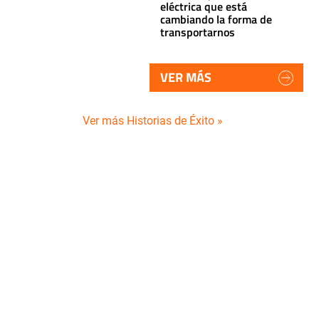
eléctrica que está
cambiando la forma de
transportarnos
VER MÁS
Ver más Historias de Éxito »