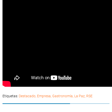
Etiquetas:
Destacado
,
Empresa
,
Gastronomía
,
La Paz
,
RSE