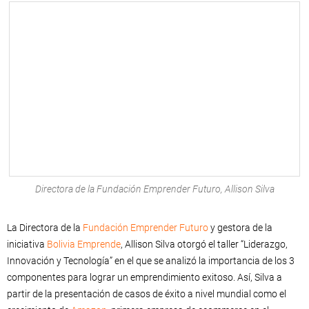
Directora de la Fundación Emprender Futuro, Allison Silva
La Directora de la
Fundación Emprender Futuro
y gestora de la
iniciativa
Bolivia Emprende
, Allison Silva otorgó el taller “Liderazgo,
Innovación y Tecnología” en el que se analizó la importancia de los 3
componentes para lograr un emprendimiento exitoso. Así, Silva a
partir de la presentación de casos de éxito a nivel mundial como el