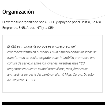
Organización
El evento fue organizado por AIESEC y apoyado por el Delizia, Bolivia
Emprende, BNB, Arcor, INTI y la CBN.
El Y2B es importante porque es un precursor del
emprededurismo en el medio. Es un espacio donde las ideas se
transforman en acciones poderosas. Y también promueve una
cultura de servicio entre los jóvenes, mientras más Y2B
tengamos en nuestra ciudad maravillosa, más jóvenes se
animarán a ser parte del cambio», afirmó Mijail Carpio, Director
de Proyecto, AIESEC.