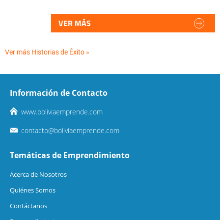
VER MÁS
Ver más Historias de Éxito »
Información de Contacto
www.boliviaemprende.com
contacto@boliviaemprende.com
Temáticas de Emprendimiento
Acerca de Nosotros
Quiénes Somos
Contáctanos