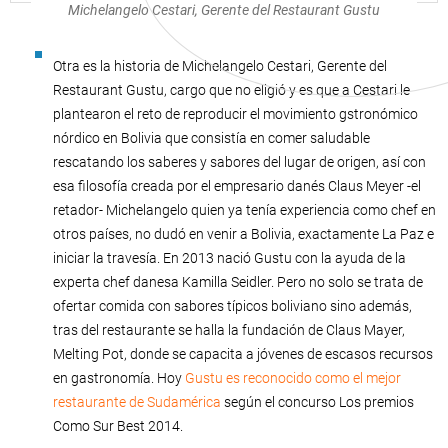
Michelangelo Cestari, Gerente del Restaurant Gustu
Otra es la historia de Michelangelo Cestari, Gerente del
Restaurant Gustu, cargo que no eligió y es que a Cestari le
plantearon el reto de reproducir el movimiento gstronómico
nórdico en Bolivia que consistía en comer saludable
rescatando los saberes y sabores del lugar de origen, así con
esa filosofía creada por el empresario danés Claus Meyer -el
retador- Michelangelo quien ya tenía experiencia como chef en
otros países, no dudó en venir a Bolivia, exactamente La Paz e
iniciar la travesía. En 2013 nació Gustu con la ayuda de la
experta chef danesa Kamilla Seidler. Pero no solo se trata de
ofertar comida con sabores típicos boliviano sino además,
tras del restaurante se halla la fundación de Claus Mayer,
Melting Pot, donde se capacita a jóvenes de escasos recursos
en gastronomía. Hoy
Gustu es reconocido como el mejor
restaurante de Sudamérica
según el concurso Los premios
Como Sur Best 2014.