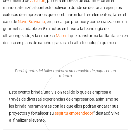
crecimiento de
Amazon
, primera empresa de ecommerce en el
mundo, aterrizó al contexto boliviano donde se destacan ejemplos
exitosos de empresarios que combinaron los tres elementos, tal es el
caso de
Novo Boliviano
, empresa que produce y comercializa comida
gourmet saludable en 5 minutos en base a la tecnología de
ultracongelado, y la empresa
Mamut
que transforma las llantas en en
desuso en pisos de caucho gracias a la alta tecnología química.
Participante del taller muestra su creación de papel en un
minuto
Este evento brinda una visioń real de lo que es empresa a
través de diversas experiencias de empresarios, asimismo se
les brinda herramientas con las que ellos podrán encarar sus
proyectos y fortalecer su
espíritu emprendedor
” destacó Silva
al finalizar el evento.