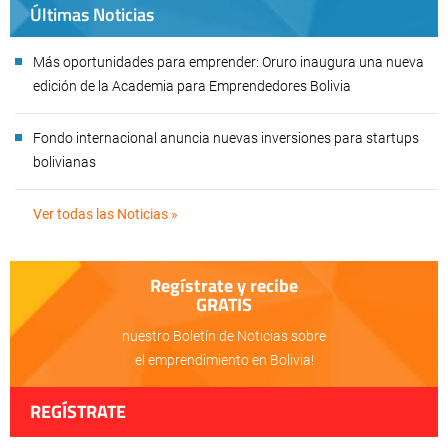
Últimas Noticias
Más oportunidades para emprender: Oruro inaugura una nueva
edición de la Academia para Emprendedores Bolivia
Fondo internacional anuncia nuevas inversiones para startups
bolivianas
Ver todas las Noticias »
Regístrate y recibe
GRATIS
nuestro Boletín de Noticias sobre
el emprendimiento en Bolivia!
REGÍSTRATE