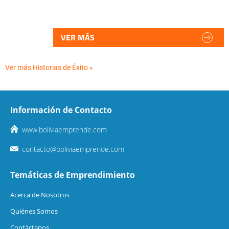
VER MÁS
Ver más Historias de Éxito »
Información de Contacto
www.boliviaemprende.com
contacto@boliviaemprende.com
Temáticas de Emprendimiento
Acerca de Nosotros
Quiénes Somos
Contáctanos