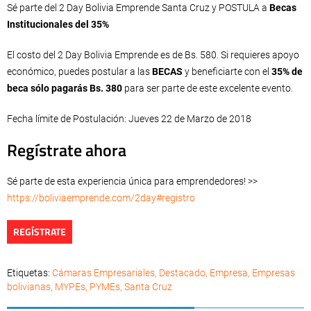
Sé parte del 2 Day Bolivia Emprende
Santa Cruz
y POSTULA a
Becas
Institucionales del 35%
El costo del 2 Day Bolivia Emprende es de Bs. 580. Si requieres apoyo
económico, puedes postular a las
BECAS
y beneficiarte con el
35% de
beca sólo pagarás Bs. 380
para ser parte de este excelente evento.
Fecha límite de Postulación: Jueves 22 de Marzo de 2018
Regístrate ahora
Sé parte de esta experiencia única para emprendedores! >>
https://boliviaemprende.com/2day#registro
REGÍSTRATE
Etiquetas:
Cámaras Empresariales
,
Destacado
,
Empresa
,
Empresas
bolivianas
,
MYPEs
,
PYMEs
,
Santa Cruz