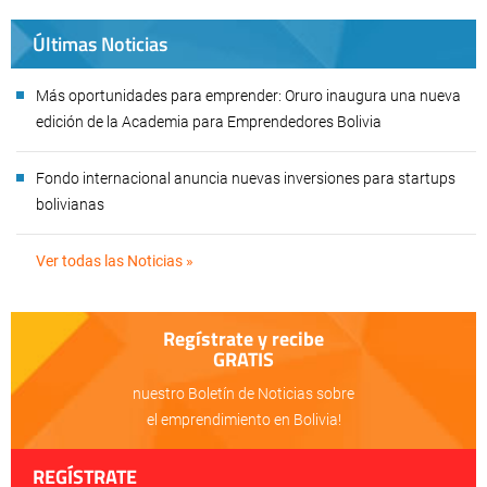
Últimas Noticias
Más oportunidades para emprender: Oruro inaugura una nueva
edición de la Academia para Emprendedores Bolivia
Fondo internacional anuncia nuevas inversiones para startups
bolivianas
Ver todas las Noticias »
Regístrate y recibe
GRATIS
nuestro Boletín de Noticias sobre
el emprendimiento en Bolivia!
REGÍSTRATE