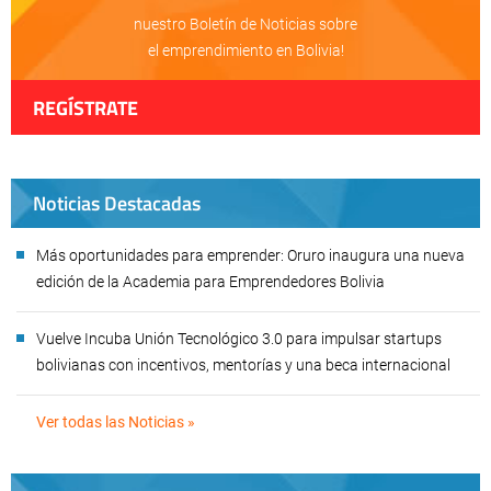
nuestro Boletín de Noticias sobre
el emprendimiento en Bolivia!
REGÍSTRATE
Noticias Destacadas
Más oportunidades para emprender: Oruro inaugura una nueva
edición de la Academia para Emprendedores Bolivia
Vuelve Incuba Unión Tecnológico 3.0 para impulsar startups
bolivianas con incentivos, mentorías y una beca internacional
Ver todas las Noticias »