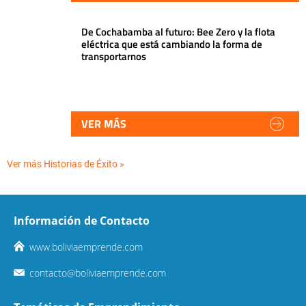
De Cochabamba al futuro: Bee Zero y la flota
eléctrica que está cambiando la forma de
transportarnos
VER MÁS
Ver más Historias de Éxito »
Información de Contacto
www.boliviaemprende.com
contacto@boliviaemprende.com