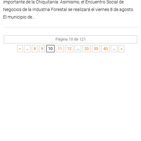
importante de la Chiquitanía. Asimismo, el Encuentro Social de
Negocios de la Industria Forestal se realizará el viernes 8 de agosto.
El municipio de...
Página 10 de 121
«
...
8
9
10
11
12
...
20
30
40
...
»