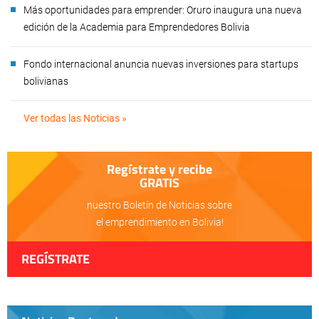
Más oportunidades para emprender: Oruro inaugura una nueva
edición de la Academia para Emprendedores Bolivia
Fondo internacional anuncia nuevas inversiones para startups
bolivianas
Ver todas las Noticias »
Regístrate y recibe
GRATIS
nuestro Boletín de Noticias sobre
el emprendimiento en Bolivia!
REGÍSTRATE