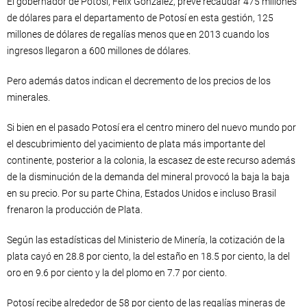
El gobernador de Potosí, Félix González, prevé recaudar 475 millones
de dólares para el departamento de Potosí en esta gestión, 125
millones de dólares de regalías menos que en 2013 cuando los
ingresos llegaron a 600 millones de dólares.
Pero además datos indican el decremento de los precios de los
minerales.
Si bien en el pasado Potosí era el centro minero del nuevo mundo por
el descubrimiento del yacimiento de plata más importante del
continente, posterior a la colonia, la escasez de este recurso además
de la disminución de la demanda del mineral provocó la baja la baja
en su precio. Por su parte China, Estados Unidos e incluso Brasil
frenaron la producción de Plata.
Según las estadísticas del Ministerio de Minería, la cotización de la
plata cayó en 28.8 por ciento, la del estaño en 18.5 por ciento, la del
oro en 9.6 por ciento y la del plomo en 7.7 por ciento.
Potosí recibe alrededor de 58 por ciento de las regalías mineras de